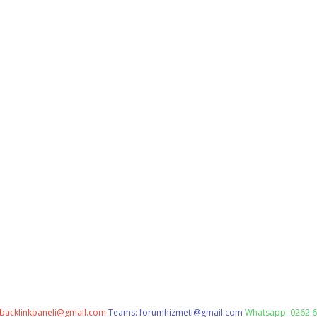
backlinkpaneli@gmail.com
Teams:
forumhizmeti@gmail.com
Whatsapp: 0262 6