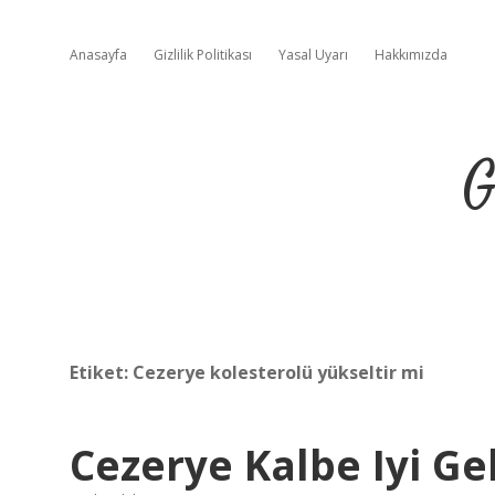
Anasayfa
Gizlilik Politikası
Yasal Uyarı
Hakkımızda
G
Etiket:
Cezerye kolesterolü yükseltir mi
Cezerye Kalbe Iyi Gel