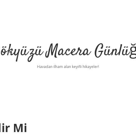
ökyüzü Macera Günlü
Havadan ilham alan keyifli hikayeler!
ir Mi