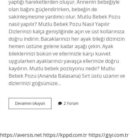
yaptığı hareketlerden oluşur. Annenin bebeğiyle
olan bağını güçlendirirken, bebeğin de
sakinleşmesine yardımcı olur. Mutlu Bebek Pozu
nasıl yapılır? Mutlu Bebek Pozu Nasıl Yapılır
Dizlerinizi kalça genişliğinde açın ve üst kollarınıza
doğru indirin. Bacaklarınızı her ayak bileği dizinizin
hemen üstüne gelene kadar aşağı çekin. Ayak
bileklerinizi bükün ve ellerinizle karşı kuvvet
uygularken ayaklarınızı yavaşça ellerinize doğru
kaydırın. Mutlu bebek pozisyonu nedir? Mutlu
Bebek Pozu (Ananda Balasana) Sırt üstü uzanın ve
dizlerinizi göğsünüze…
Baby
Devamını okuyun
2 Yorum
Yoga
Nedir
https://aversis.net
https://kppd.com.tr
https://giyi.com.tr