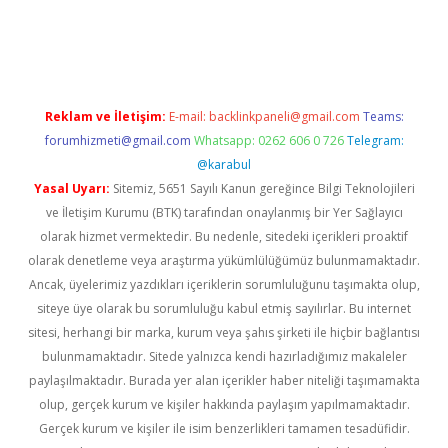
t twitter
Reklam ve İletişim:
E-mail:
backlinkpaneli@gmail.com
Teams:
forumhizmeti@gmail.com
Whatsapp: 0262 606 0 726
Telegram:
@karabul
Yasal Uyarı:
Sitemiz, 5651 Sayılı Kanun gereğince Bilgi Teknolojileri
ve İletişim Kurumu (BTK) tarafından onaylanmış bir Yer Sağlayıcı
olarak hizmet vermektedir. Bu nedenle, sitedeki içerikleri proaktif
olarak denetleme veya araştırma yükümlülüğümüz bulunmamaktadır.
Ancak, üyelerimiz yazdıkları içeriklerin sorumluluğunu taşımakta olup,
siteye üye olarak bu sorumluluğu kabul etmiş sayılırlar. Bu internet
sitesi, herhangi bir marka, kurum veya şahıs şirketi ile hiçbir bağlantısı
bulunmamaktadır. Sitede yalnızca kendi hazırladığımız makaleler
paylaşılmaktadır. Burada yer alan içerikler haber niteliği taşımamakta
olup, gerçek kurum ve kişiler hakkında paylaşım yapılmamaktadır.
Gerçek kurum ve kişiler ile isim benzerlikleri tamamen tesadüfidir.