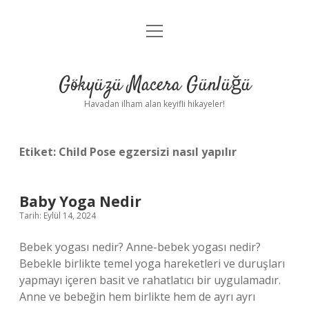
menüyü
Anasayfa
aç
Gizlilik Politikası
Gökyüzü Macera Günlüğü
Yasal Uyarı
Havadan ilham alan keyifli hikayeler!
Hakkımızda
Etiket:
Child Pose egzersizi nasıl yapılır
Baby Yoga Nedir
Tarih: Eylül 14, 2024
Bebek yogası nedir? Anne-bebek yogası nedir?
Bebekle birlikte temel yoga hareketleri ve duruşları
yapmayı içeren basit ve rahatlatıcı bir uygulamadır.
Anne ve bebeğin hem birlikte hem de ayrı ayrı