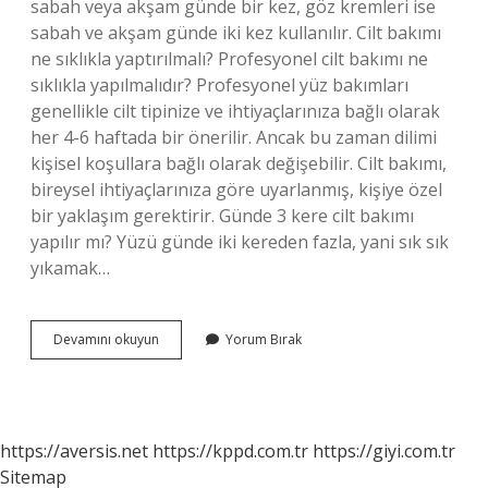
sabah veya akşam günde bir kez, göz kremleri ise
sabah ve akşam günde iki kez kullanılır. Cilt bakımı
ne sıklıkla yaptırılmalı? Profesyonel cilt bakımı ne
sıklıkla yapılmalıdır? Profesyonel yüz bakımları
genellikle cilt tipinize ve ihtiyaçlarınıza bağlı olarak
her 4-6 haftada bir önerilir. Ancak bu zaman dilimi
kişisel koşullara bağlı olarak değişebilir. Cilt bakımı,
bireysel ihtiyaçlarınıza göre uyarlanmış, kişiye özel
bir yaklaşım gerektirir. Günde 3 kere cilt bakımı
yapılır mı? Yüzü günde iki kereden fazla, yani sık sık
yıkamak…
Cilt
Devamını okuyun
Yorum Bırak
Bakımı
Haftada
Kaç
Kez
Yapılmalı
https://aversis.net
https://kppd.com.tr
https://giyi.com.tr
Sitemap