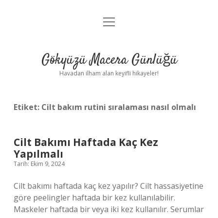
menüyü
Anasayfa
aç
Gizlilik Politikası
Gökyüzü Macera Günlüğü
Yasal Uyarı
Havadan ilham alan keyifli hikayeler!
Hakkımızda
Etiket:
Cilt bakım rutini sıralaması nasıl olmalı
Cilt Bakımı Haftada Kaç Kez
Yapılmalı
Tarih: Ekim 9, 2024
Cilt bakımı haftada kaç kez yapılır? Cilt hassasiyetine
göre peelingler haftada bir kez kullanılabilir.
Maskeler haftada bir veya iki kez kullanılır. Serumlar