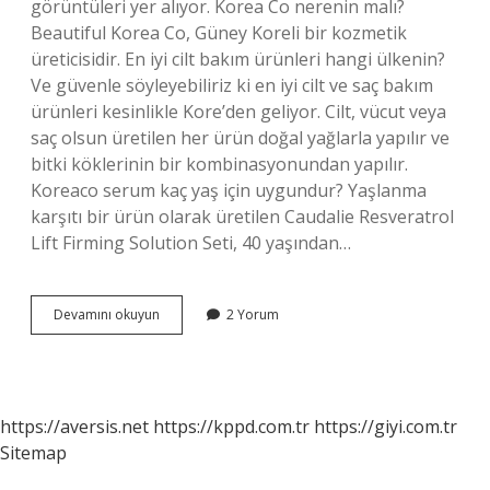
görüntüleri yer alıyor. Korea Co nerenin malı?
Beautiful Korea Co, Güney Koreli bir kozmetik
üreticisidir. En iyi cilt bakım ürünleri hangi ülkenin?
Ve güvenle söyleyebiliriz ki en iyi cilt ve saç bakım
ürünleri kesinlikle Kore’den geliyor. Cilt, vücut veya
saç olsun üretilen her ürün doğal yağlarla yapılır ve
bitki köklerinin bir kombinasyonundan yapılır.
Koreaco serum kaç yaş için uygundur? Yaşlanma
karşıtı bir ürün olarak üretilen Caudalie Resveratrol
Lift Firming Solution Seti, 40 yaşından…
Korea
Devamını okuyun
2 Yorum
Co
Kimin
Markası
https://aversis.net
https://kppd.com.tr
https://giyi.com.tr
Sitemap