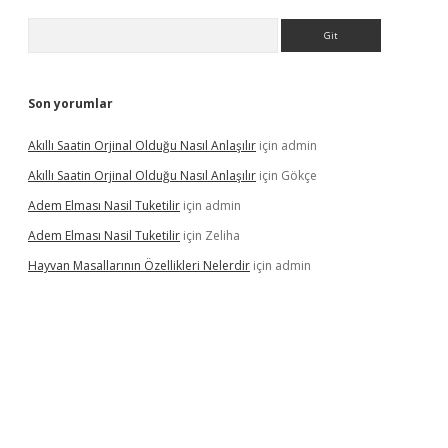
Arama
Son yorumlar
Akıllı Saatin Orjinal Olduğu Nasıl Anlaşılır
için
admin
Akıllı Saatin Orjinal Olduğu Nasıl Anlaşılır
için
Gökçe
Adem Elması Nasil Tuketilir
için
admin
Adem Elması Nasil Tuketilir
için
Zeliha
Hayvan Masallarının Özellikleri Nelerdir
için
admin
et twitter