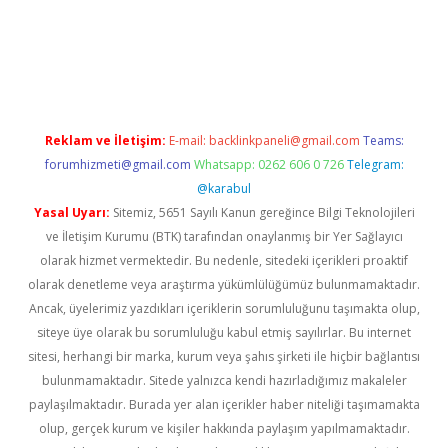
t twitter
Reklam ve İletişim:
E-mail:
backlinkpaneli@gmail.com
Teams:
forumhizmeti@gmail.com
Whatsapp: 0262 606 0 726
Telegram:
@karabul
Yasal Uyarı:
Sitemiz, 5651 Sayılı Kanun gereğince Bilgi Teknolojileri
ve İletişim Kurumu (BTK) tarafından onaylanmış bir Yer Sağlayıcı
olarak hizmet vermektedir. Bu nedenle, sitedeki içerikleri proaktif
olarak denetleme veya araştırma yükümlülüğümüz bulunmamaktadır.
Ancak, üyelerimiz yazdıkları içeriklerin sorumluluğunu taşımakta olup,
siteye üye olarak bu sorumluluğu kabul etmiş sayılırlar. Bu internet
sitesi, herhangi bir marka, kurum veya şahıs şirketi ile hiçbir bağlantısı
bulunmamaktadır. Sitede yalnızca kendi hazırladığımız makaleler
paylaşılmaktadır. Burada yer alan içerikler haber niteliği taşımamakta
olup, gerçek kurum ve kişiler hakkında paylaşım yapılmamaktadır.