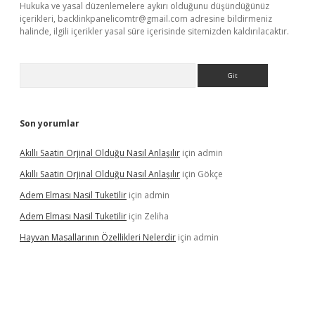
Hukuka ve yasal düzenlemelere aykırı olduğunu düşündüğünüz
içerikleri,
backlinkpanelicomtr@gmail.com
adresine bildirmeniz
halinde, ilgili içerikler yasal süre içerisinde sitemizden kaldırılacaktır.
Arama
Son yorumlar
Akıllı Saatin Orjinal Olduğu Nasıl Anlaşılır
için
admin
Akıllı Saatin Orjinal Olduğu Nasıl Anlaşılır
için
Gökçe
Adem Elması Nasil Tuketilir
için
admin
Adem Elması Nasil Tuketilir
için
Zeliha
Hayvan Masallarının Özellikleri Nelerdir
için
admin