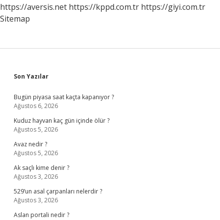
https://aversis.net
https://kppd.com.tr
https://giyi.com.tr
Sitemap
Sidebar
Son Yazılar
Bugün piyasa saat kaçta kapanıyor ?
Ağustos 6, 2026
Kuduz hayvan kaç gün içinde ölür ?
Ağustos 5, 2026
Avaz nedir ?
Ağustos 5, 2026
Ak saçlı kime denir ?
Ağustos 3, 2026
529’un asal çarpanları nelerdir ?
Ağustos 3, 2026
Aslan portali nedir ?