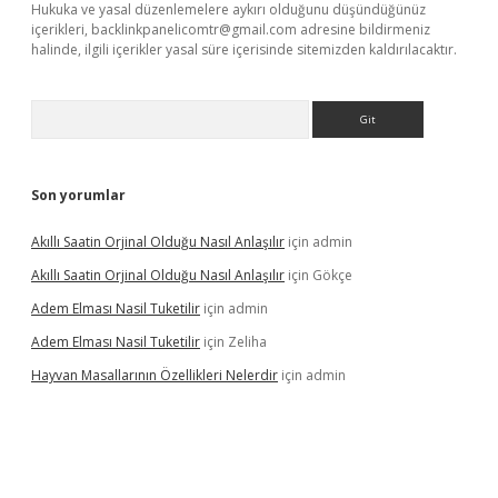
Hukuka ve yasal düzenlemelere aykırı olduğunu düşündüğünüz
içerikleri,
backlinkpanelicomtr@gmail.com
adresine bildirmeniz
halinde, ilgili içerikler yasal süre içerisinde sitemizden kaldırılacaktır.
Arama
Son yorumlar
Akıllı Saatin Orjinal Olduğu Nasıl Anlaşılır
için
admin
Akıllı Saatin Orjinal Olduğu Nasıl Anlaşılır
için
Gökçe
Adem Elması Nasil Tuketilir
için
admin
Adem Elması Nasil Tuketilir
için
Zeliha
Hayvan Masallarının Özellikleri Nelerdir
için
admin