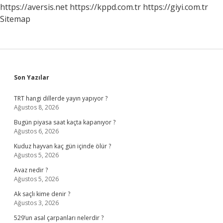
https://aversis.net
https://kppd.com.tr
https://giyi.com.tr
Sitemap
Sidebar
Son Yazılar
TRT hangi dillerde yayın yapıyor ?
Ağustos 8, 2026
Bugün piyasa saat kaçta kapanıyor ?
Ağustos 6, 2026
Kuduz hayvan kaç gün içinde ölür ?
Ağustos 5, 2026
Avaz nedir ?
Ağustos 5, 2026
Ak saçlı kime denir ?
Ağustos 3, 2026
529’un asal çarpanları nelerdir ?