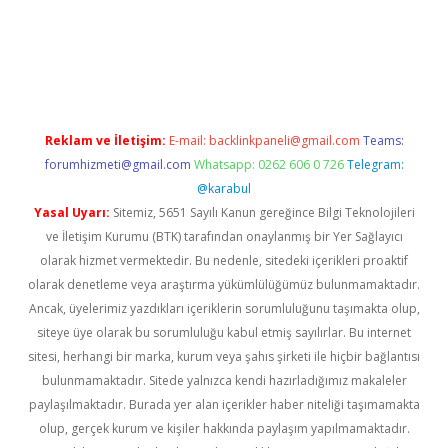
et twitter
Reklam ve İletişim:
E-mail:
backlinkpaneli@gmail.com
Teams:
forumhizmeti@gmail.com
Whatsapp: 0262 606 0 726
Telegram:
@karabul
Yasal Uyarı:
Sitemiz, 5651 Sayılı Kanun gereğince Bilgi Teknolojileri
ve İletişim Kurumu (BTK) tarafından onaylanmış bir Yer Sağlayıcı
olarak hizmet vermektedir. Bu nedenle, sitedeki içerikleri proaktif
olarak denetleme veya araştırma yükümlülüğümüz bulunmamaktadır.
Ancak, üyelerimiz yazdıkları içeriklerin sorumluluğunu taşımakta olup,
siteye üye olarak bu sorumluluğu kabul etmiş sayılırlar. Bu internet
sitesi, herhangi bir marka, kurum veya şahıs şirketi ile hiçbir bağlantısı
bulunmamaktadır. Sitede yalnızca kendi hazırladığımız makaleler
paylaşılmaktadır. Burada yer alan içerikler haber niteliği taşımamakta
olup, gerçek kurum ve kişiler hakkında paylaşım yapılmamaktadır.