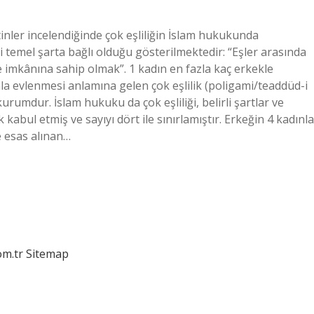
tinler incelendiğinde çok eşliliğin İslam hukukunda
i temel şarta bağlı olduğu gösterilmektedir: “Eşler arasında
 imkânına sahip olmak”. 1 kadın en fazla kaç erkekle
nla evlenmesi anlamına gelen çok eşlilik (poligami/teaddüd-i
urumdur. İslam hukuku da çok eşliliği, belirli şartlar ve
kabul etmiş ve sayıyı dört ile sınırlamıştır. Erkeğin 4 kadınla
e esas alınan…
om.tr
Sitemap