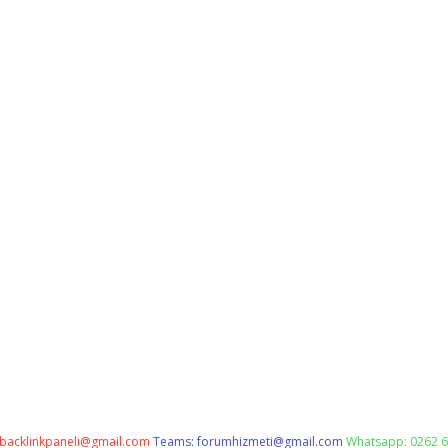
backlinkpaneli@gmail.com
Teams:
forumhizmeti@gmail.com
Whatsapp: 0262 6