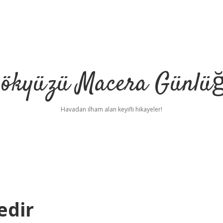
ökyüzü Macera Günlü
Havadan ilham alan keyifli hikayeler!
edir