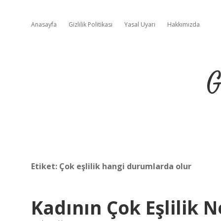
Anasayfa
Gizlilik Politikası
Yasal Uyarı
Hakkımızda
G
Etiket:
Çok eşlilik hangi durumlarda olur
Kadının Çok Eşlilik N