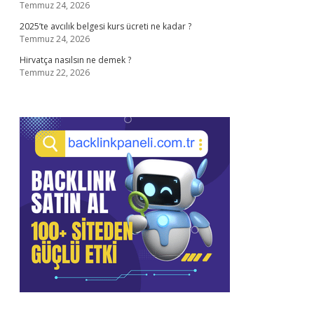
Temmuz 24, 2026
2025’te avcılık belgesi kurs ücreti ne kadar ?
Temmuz 24, 2026
Hirvatça nasılsın ne demek ?
Temmuz 22, 2026