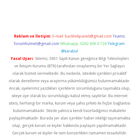
t twitter
Reklam ve İletişim:
E-mail:
backlinkpaneli@gmail.com
Teams:
forumhizmeti@gmail.com
Whatsapp: 0262 606 0 726
Telegram:
@karabul
Yasal Uyarı:
Sitemiz, 5651 Sayılı Kanun gereğince Bilgi Teknolojileri
ve İletişim Kurumu (BTK) tarafından onaylanmış bir Yer Sağlayıcı
olarak hizmet vermektedir. Bu nedenle, sitedeki içerikleri proaktif
olarak denetleme veya araştırma yükümlülüğümüz bulunmamaktadır.
Ancak, üyelerimiz yazdıkları içeriklerin sorumluluğunu taşımakta olup,
siteye üye olarak bu sorumluluğu kabul etmiş sayılırlar. Bu internet
sitesi, herhangi bir marka, kurum veya şahıs şirketi ile hiçbir bağlantısı
bulunmamaktadır. Sitede yalnızca kendi hazırladığımız makaleler
paylaşılmaktadır. Burada yer alan içerikler haber niteliği taşımamakta
olup, gerçek kurum ve kişiler hakkında paylaşım yapılmamaktadır.
Gerçek kurum ve kişiler ile isim benzerlikleri tamamen tesadüfidir.