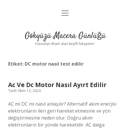
menüyü
Anasayfa
aç
Gizlilik Politikası
Gökyüzü Macera Günlüğü
Yasal Uyarı
Havadan ilham alan keyifli hikayeler!
Hakkımızda
Etiket:
DC motor nasıl test edilir
Ac Ve Dc Motor Nasıl Ayırt Edilir
Tarih: Ekim 13, 2024
AC mi DC mi nasıl anlaşılır? Alternatif akım enerjisi
elektronların ileri geri hareket etmesine ve yön
değiştirmesine neden olur. Doğru akım
elektronların bir yönde hareketidir. AC dalga