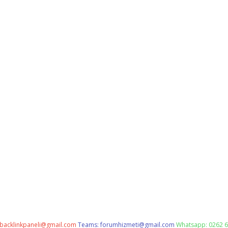
backlinkpaneli@gmail.com
Teams:
forumhizmeti@gmail.com
Whatsapp: 0262 6