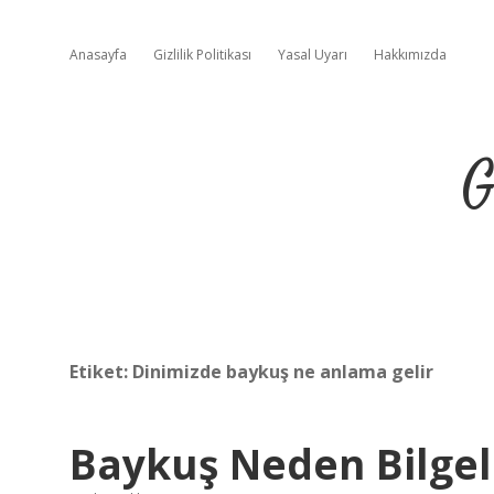
Anasayfa
Gizlilik Politikası
Yasal Uyarı
Hakkımızda
G
Etiket:
Dinimizde baykuş ne anlama gelir
Baykuş Neden Bilgel