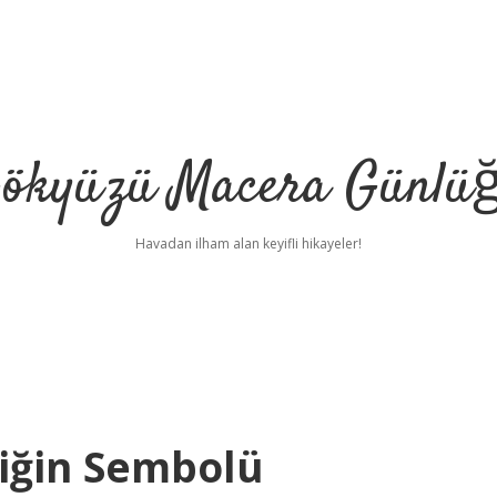
ökyüzü Macera Günlü
Havadan ilham alan keyifli hikayeler!
iğin Sembolü