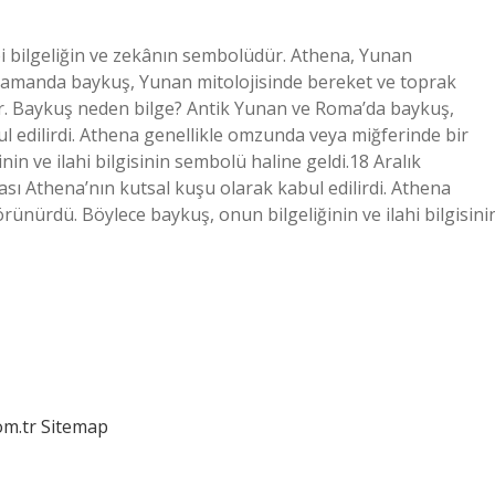
i bilgeliğin ve zekânın sembolüdür. Athena, Yunan
ynı zamanda baykuş, Yunan mitolojisinde bereket ve toprak
lır. Baykuş neden bilge? Antik Yunan ve Roma’da baykuş,
ul edilirdi. Athena genellikle omzunda veya miğferinde bir
n ve ilahi bilgisinin sembolü haline geldi.18 Aralık
sı Athena’nın kutsal kuşu olarak kabul edilirdi. Athena
ünürdü. Böylece baykuş, onun bilgeliğinin ve ilahi bilgisini
om.tr
Sitemap