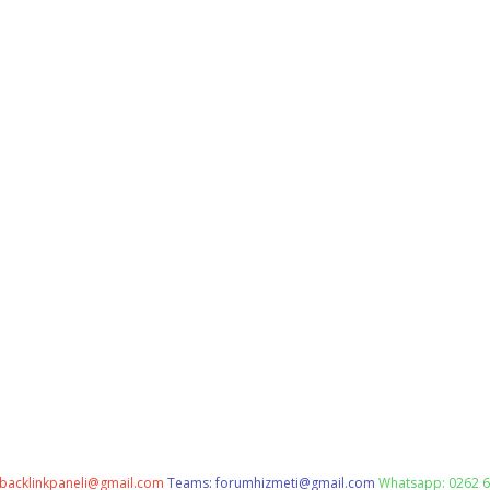
backlinkpaneli@gmail.com
Teams:
forumhizmeti@gmail.com
Whatsapp: 0262 6