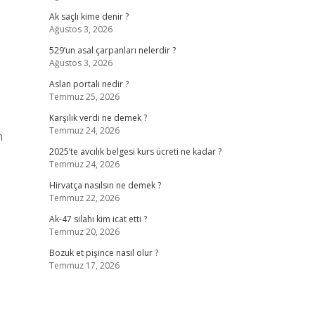
Ak saçlı kime denir ?
Ağustos 3, 2026
529’un asal çarpanları nelerdir ?
Ağustos 3, 2026
Aslan portali nedir ?
Temmuz 25, 2026
Karşılık verdi ne demek ?
Temmuz 24, 2026
n
2025’te avcılık belgesi kurs ücreti ne kadar ?
Temmuz 24, 2026
Hirvatça nasılsın ne demek ?
Temmuz 22, 2026
Ak-47 silahı kim icat etti ?
Temmuz 20, 2026
Bozuk et pişince nasıl olur ?
Temmuz 17, 2026