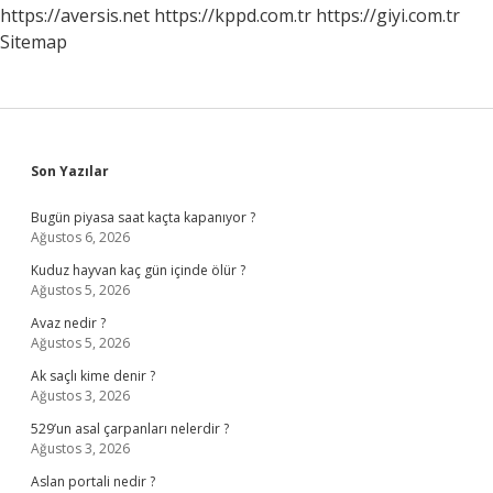
https://aversis.net
https://kppd.com.tr
https://giyi.com.tr
Sitemap
Sidebar
Son Yazılar
Bugün piyasa saat kaçta kapanıyor ?
Ağustos 6, 2026
Kuduz hayvan kaç gün içinde ölür ?
Ağustos 5, 2026
Avaz nedir ?
Ağustos 5, 2026
Ak saçlı kime denir ?
Ağustos 3, 2026
529’un asal çarpanları nelerdir ?
Ağustos 3, 2026
Aslan portali nedir ?