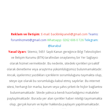
t twitter
Reklam ve İletişim:
E-mail:
backlinkpaneli@gmail.com
Teams:
forumhizmeti@gmail.com
Whatsapp: 0262 606 0 726
Telegram:
@karabul
Yasal Uyarı:
Sitemiz, 5651 Sayılı Kanun gereğince Bilgi Teknolojileri
ve İletişim Kurumu (BTK) tarafından onaylanmış bir Yer Sağlayıcı
olarak hizmet vermektedir. Bu nedenle, sitedeki içerikleri proaktif
olarak denetleme veya araştırma yükümlülüğümüz bulunmamaktadır.
Ancak, üyelerimiz yazdıkları içeriklerin sorumluluğunu taşımakta olup,
siteye üye olarak bu sorumluluğu kabul etmiş sayılırlar. Bu internet
sitesi, herhangi bir marka, kurum veya şahıs şirketi ile hiçbir bağlantısı
bulunmamaktadır. Sitede yalnızca kendi hazırladığımız makaleler
paylaşılmaktadır. Burada yer alan içerikler haber niteliği taşımamakta
olup, gerçek kurum ve kişiler hakkında paylaşım yapılmamaktadır.