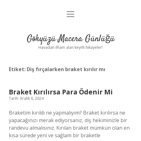
menüyü
Anasayfa
aç
Gizlilik Politikası
Gökyüzü Macera Günlüğü
Yasal Uyarı
Havadan ilham alan keyifli hikayeler!
Hakkımızda
Etiket:
Diş fırçalarken braket kırılır mı
Braket Kırılırsa Para Ödenir Mi
Tarih: Aralık 6, 2024
Braketim kırıldı ne yapmalıyım? Braket kırılırsa ne
yapacağınızı merak ediyorsanız, diş hekiminizle bir
randevu almalısınız. Kırılan braket mümkün olan en
kısa sürede yeni ve sağlam bir braketle