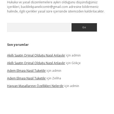
Hukuka ve yasal düzenlemelere aykırı olduğunu düşündüğünüz
içerikleri,
backlinkpanelicomtr@gmail.com
adresine bildirmeniz
halinde, ilgili içerikler yasal süre içerisinde sitemizden kaldırılacaktır.
Arama
Son yorumlar
Akıllı Saatin Orjinal Olduğu Nasıl Anlaşılır
için
admin
Akıllı Saatin Orjinal Olduğu Nasıl Anlaşılır
için
Gökçe
Adem Elması Nasil Tuketilir
için
admin
Adem Elması Nasil Tuketilir
için
Zeliha
Hayvan Masallarının Özellikleri Nelerdir
için
admin