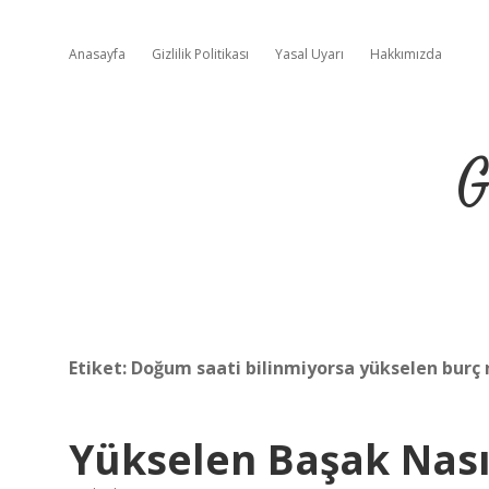
Anasayfa
Gizlilik Politikası
Yasal Uyarı
Hakkımızda
G
Etiket:
Doğum saati bilinmiyorsa yükselen burç 
Yükselen Başak Nası