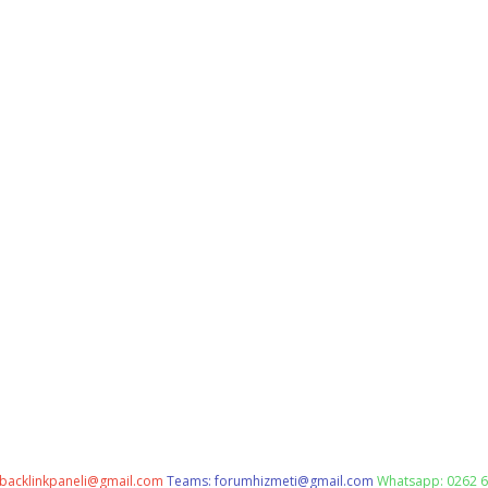
backlinkpaneli@gmail.com
Teams:
forumhizmeti@gmail.com
Whatsapp: 0262 6