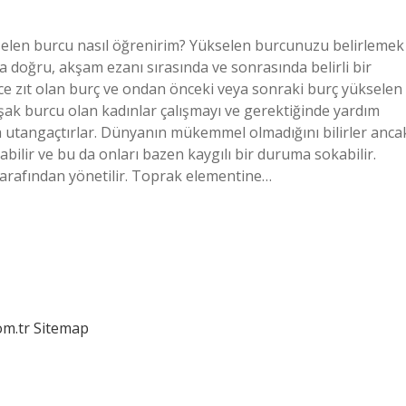
elen burcu nasıl öğrenirim? Yükselen burcunuzu belirlemek
a doğru, akşam ezanı sırasında ve sonrasında belirli bir
ce zıt olan burç ve ondan önceki veya sonraki burç yükselen
aşak burcu olan kadınlar çalışmayı ve gerektiğinde yardım
ça utangaçtırlar. Dünyanın mükemmel olmadığını bilirler anca
labilir ve bu da onları bazen kaygılı bir duruma sokabilir.
arafından yönetilir. Toprak elementine…
om.tr
Sitemap