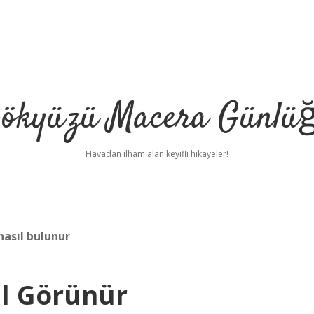
ökyüzü Macera Günlü
Havadan ilham alan keyifli hikayeler!
nasıl bulunur
l Görünür