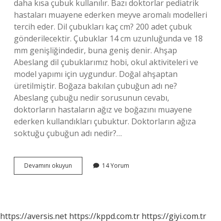
daha kısa çubuk kullanılır. Bazı doktorlar pediatrik
hastaları muayene ederken meyve aromalı modelleri
tercih eder. Dil çubukları kaç cm? 200 adet çubuk
gönderilecektir. Çubuklar 14 cm uzunluğunda ve 18
mm genişliğindedir, buna geniş denir. Ahşap
Abeslang dil çubuklarımız hobi, okul aktiviteleri ve
model yapımı için uygundur. Doğal ahşaptan
üretilmiştir. Boğaza bakılan çubuğun adı ne?
Abeslang çubuğu nedir sorusunun cevabı,
doktorların hastaların ağız ve boğazını muayene
ederken kullandıkları çubuktur. Doktorların ağıza
soktuğu çubuğun adı nedir?…
Boğaz
Devamını okuyun
14 Yorum
Çubuğu
Kaç
Cm
https://aversis.net
https://kppd.com.tr
https://giyi.com.tr