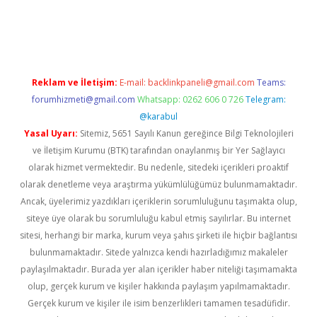
t twitter
Reklam ve İletişim:
E-mail:
backlinkpaneli@gmail.com
Teams:
forumhizmeti@gmail.com
Whatsapp: 0262 606 0 726
Telegram:
@karabul
Yasal Uyarı:
Sitemiz, 5651 Sayılı Kanun gereğince Bilgi Teknolojileri
ve İletişim Kurumu (BTK) tarafından onaylanmış bir Yer Sağlayıcı
olarak hizmet vermektedir. Bu nedenle, sitedeki içerikleri proaktif
olarak denetleme veya araştırma yükümlülüğümüz bulunmamaktadır.
Ancak, üyelerimiz yazdıkları içeriklerin sorumluluğunu taşımakta olup,
siteye üye olarak bu sorumluluğu kabul etmiş sayılırlar. Bu internet
sitesi, herhangi bir marka, kurum veya şahıs şirketi ile hiçbir bağlantısı
bulunmamaktadır. Sitede yalnızca kendi hazırladığımız makaleler
paylaşılmaktadır. Burada yer alan içerikler haber niteliği taşımamakta
olup, gerçek kurum ve kişiler hakkında paylaşım yapılmamaktadır.
Gerçek kurum ve kişiler ile isim benzerlikleri tamamen tesadüfidir.