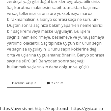
zerdeçal yağı gibi doğal içerikler uygulayabilirsiniz.
Saç kurutma makinesini sabit tutmaktan kaçınmalı
ve saç tellerinizi uzun süre yüksek ısıya maruz
bırakmamalısınız. Banyo sonrası saça ne sürülür?
Duştan sonra saçınıza bakım yaparken nemlendirici
bir saç kremi veya maske uygulayın. Bu işlem
saçınızı nemlendirmeye, beslemeye ve yumuşatmaya
yardımcı olacaktır. Saç tipinize uygun bir ürün seçin
ve saçınıza uygulayın. Ürünü saçın köklerine değil,
orta ve uçlarına uygulamanız önerilir. Banyo sonrası
saça ne sürülür? Banyodan sonra saç yağı
kullanmak saçlarınızın daha dolgun ve güçlü…
Banyodan
Devamını okuyun
2 Yorum
Sonra
Saça
Hangi
Yağ
Sürülür
https://aversis.net
https://kppd.com.tr
https://giyi.com.tr