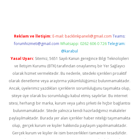
t twitter
Reklam ve İletişim:
E-mail:
backlinkpaneli@gmail.com
Teams:
forumhizmeti@gmail.com
Whatsapp: 0262 606 0 726
Telegram:
@karabul
Yasal Uyarı:
Sitemiz, 5651 Sayılı Kanun gereğince Bilgi Teknolojileri
ve İletişim Kurumu (BTK) tarafından onaylanmış bir Yer Sağlayıcı
olarak hizmet vermektedir. Bu nedenle, sitedeki içerikleri proaktif
olarak denetleme veya araştırma yükümlülüğümüz bulunmamaktadır.
Ancak, üyelerimiz yazdıkları içeriklerin sorumluluğunu taşımakta olup,
siteye üye olarak bu sorumluluğu kabul etmiş sayılırlar. Bu internet
sitesi, herhangi bir marka, kurum veya şahıs şirketi ile hiçbir bağlantısı
bulunmamaktadır. Sitede yalnızca kendi hazırladığımız makaleler
paylaşılmaktadır. Burada yer alan içerikler haber niteliği taşımamakta
olup, gerçek kurum ve kişiler hakkında paylaşım yapılmamaktadır.
Gerçek kurum ve kişiler ile isim benzerlikleri tamamen tesadüfidir.