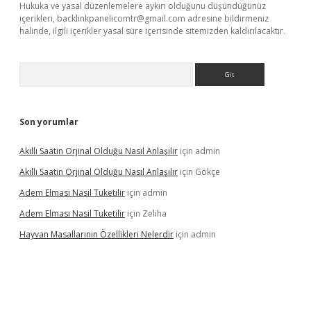
Hukuka ve yasal düzenlemelere aykırı olduğunu düşündüğünüz
içerikleri,
backlinkpanelicomtr@gmail.com
adresine bildirmeniz
halinde, ilgili içerikler yasal süre içerisinde sitemizden kaldırılacaktır.
Arama
Son yorumlar
Akıllı Saatin Orjinal Olduğu Nasıl Anlaşılır
için
admin
Akıllı Saatin Orjinal Olduğu Nasıl Anlaşılır
için
Gökçe
Adem Elması Nasil Tuketilir
için
admin
Adem Elması Nasil Tuketilir
için
Zeliha
Hayvan Masallarının Özellikleri Nelerdir
için
admin