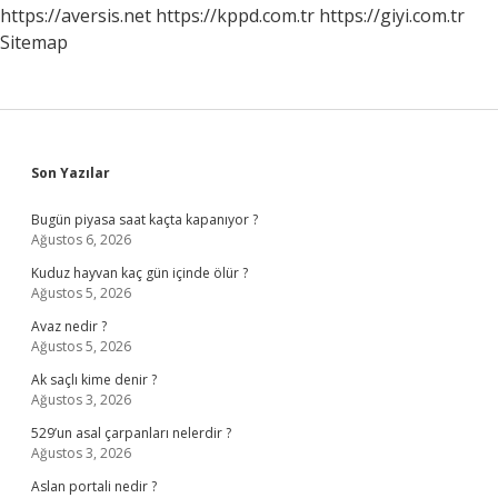
Anlama
https://aversis.net
https://kppd.com.tr
https://giyi.com.tr
Gelir
Sitemap
Sidebar
Son Yazılar
Bugün piyasa saat kaçta kapanıyor ?
Ağustos 6, 2026
Kuduz hayvan kaç gün içinde ölür ?
Ağustos 5, 2026
Avaz nedir ?
Ağustos 5, 2026
Ak saçlı kime denir ?
Ağustos 3, 2026
529’un asal çarpanları nelerdir ?
Ağustos 3, 2026
Aslan portali nedir ?