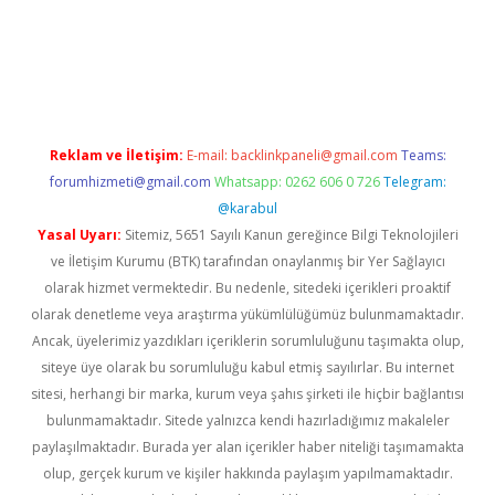
t twitter
Reklam ve İletişim:
E-mail:
backlinkpaneli@gmail.com
Teams:
forumhizmeti@gmail.com
Whatsapp: 0262 606 0 726
Telegram:
@karabul
Yasal Uyarı:
Sitemiz, 5651 Sayılı Kanun gereğince Bilgi Teknolojileri
ve İletişim Kurumu (BTK) tarafından onaylanmış bir Yer Sağlayıcı
olarak hizmet vermektedir. Bu nedenle, sitedeki içerikleri proaktif
olarak denetleme veya araştırma yükümlülüğümüz bulunmamaktadır.
Ancak, üyelerimiz yazdıkları içeriklerin sorumluluğunu taşımakta olup,
siteye üye olarak bu sorumluluğu kabul etmiş sayılırlar. Bu internet
sitesi, herhangi bir marka, kurum veya şahıs şirketi ile hiçbir bağlantısı
bulunmamaktadır. Sitede yalnızca kendi hazırladığımız makaleler
paylaşılmaktadır. Burada yer alan içerikler haber niteliği taşımamakta
olup, gerçek kurum ve kişiler hakkında paylaşım yapılmamaktadır.