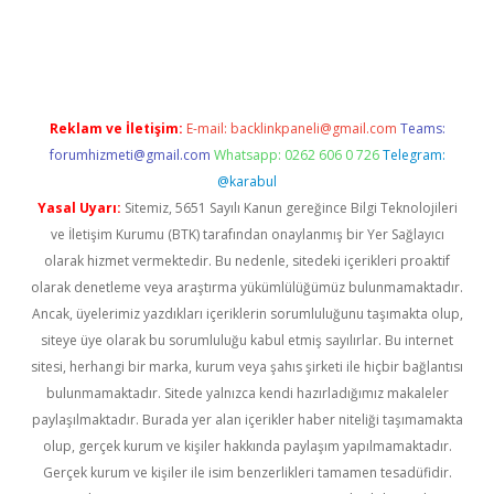
t twitter
Reklam ve İletişim:
E-mail:
backlinkpaneli@gmail.com
Teams:
forumhizmeti@gmail.com
Whatsapp: 0262 606 0 726
Telegram:
@karabul
Yasal Uyarı:
Sitemiz, 5651 Sayılı Kanun gereğince Bilgi Teknolojileri
ve İletişim Kurumu (BTK) tarafından onaylanmış bir Yer Sağlayıcı
olarak hizmet vermektedir. Bu nedenle, sitedeki içerikleri proaktif
olarak denetleme veya araştırma yükümlülüğümüz bulunmamaktadır.
Ancak, üyelerimiz yazdıkları içeriklerin sorumluluğunu taşımakta olup,
siteye üye olarak bu sorumluluğu kabul etmiş sayılırlar. Bu internet
sitesi, herhangi bir marka, kurum veya şahıs şirketi ile hiçbir bağlantısı
bulunmamaktadır. Sitede yalnızca kendi hazırladığımız makaleler
paylaşılmaktadır. Burada yer alan içerikler haber niteliği taşımamakta
olup, gerçek kurum ve kişiler hakkında paylaşım yapılmamaktadır.
Gerçek kurum ve kişiler ile isim benzerlikleri tamamen tesadüfidir.