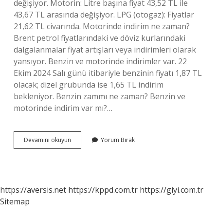
değişiyor. Motorin: Litre başına fiyat 43,52 TL ile
43,67 TL arasında değişiyor. LPG (otogaz): Fiyatlar
21,62 TL civarında. Motorinde indirim ne zaman?
Brent petrol fiyatlarındaki ve döviz kurlarındaki
dalgalanmalar fiyat artışları veya indirimleri olarak
yansıyor. Benzin ve motorinde indirimler var. 22
Ekim 2024 Salı günü itibariyle benzinin fiyatı 1,87 TL
olacak; dizel grubunda ise 1,65 TL indirim
bekleniyor. Benzin zammı ne zaman? Benzin ve
motorinde indirim var mı?…
Mazot
Devamını okuyun
Yorum Bırak
A
Zam
Ne
Zaman
https://aversis.net
https://kppd.com.tr
https://giyi.com.tr
Sitemap