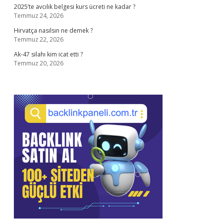
2025’te avcılık belgesi kurs ücreti ne kadar ?
Temmuz 24, 2026
Hirvatça nasılsın ne demek ?
Temmuz 22, 2026
Ak-47 silahı kim icat etti ?
Temmuz 20, 2026