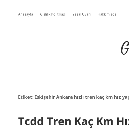
Anasayfa
Gizlilik Politikası
Yasal Uyarı
Hakkımızda
G
Etiket:
Eskişehir Ankara hızlı tren kaç km hız ya
Tcdd Tren Kaç Km Hı