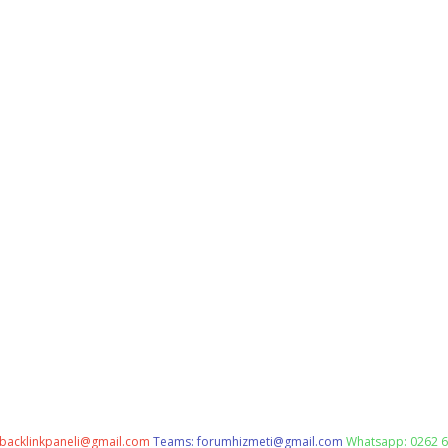
backlinkpaneli@gmail.com
Teams:
forumhizmeti@gmail.com
Whatsapp: 0262 6