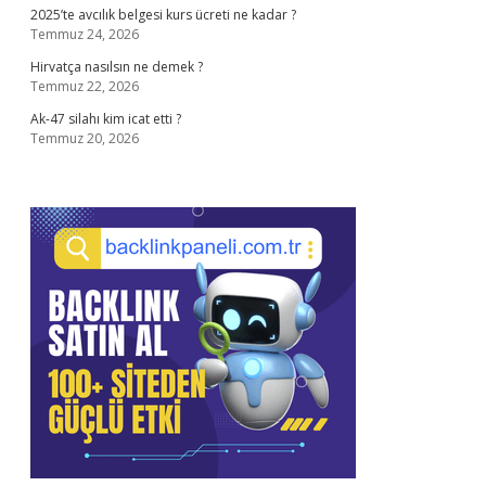
2025’te avcılık belgesi kurs ücreti ne kadar ?
Temmuz 24, 2026
Hirvatça nasılsın ne demek ?
Temmuz 22, 2026
Ak-47 silahı kim icat etti ?
Temmuz 20, 2026