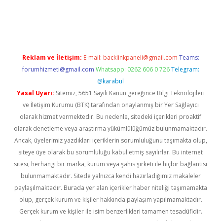
t twitter
Reklam ve İletişim:
E-mail:
backlinkpaneli@gmail.com
Teams:
forumhizmeti@gmail.com
Whatsapp: 0262 606 0 726
Telegram:
@karabul
Yasal Uyarı:
Sitemiz, 5651 Sayılı Kanun gereğince Bilgi Teknolojileri
ve İletişim Kurumu (BTK) tarafından onaylanmış bir Yer Sağlayıcı
olarak hizmet vermektedir. Bu nedenle, sitedeki içerikleri proaktif
olarak denetleme veya araştırma yükümlülüğümüz bulunmamaktadır.
Ancak, üyelerimiz yazdıkları içeriklerin sorumluluğunu taşımakta olup,
siteye üye olarak bu sorumluluğu kabul etmiş sayılırlar. Bu internet
sitesi, herhangi bir marka, kurum veya şahıs şirketi ile hiçbir bağlantısı
bulunmamaktadır. Sitede yalnızca kendi hazırladığımız makaleler
paylaşılmaktadır. Burada yer alan içerikler haber niteliği taşımamakta
olup, gerçek kurum ve kişiler hakkında paylaşım yapılmamaktadır.
Gerçek kurum ve kişiler ile isim benzerlikleri tamamen tesadüfidir.