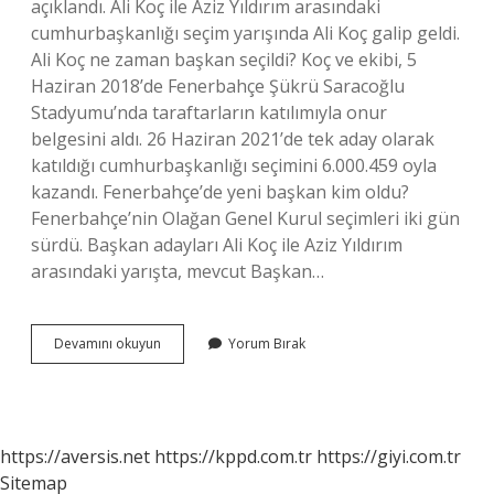
açıklandı. Ali Koç ile Aziz Yıldırım arasındaki
cumhurbaşkanlığı seçim yarışında Ali Koç galip geldi.
Ali Koç ne zaman başkan seçildi? Koç ve ekibi, 5
Haziran 2018’de Fenerbahçe Şükrü Saracoğlu
Stadyumu’nda taraftarların katılımıyla onur
belgesini aldı. 26 Haziran 2021’de tek aday olarak
katıldığı cumhurbaşkanlığı seçimini 6.000.459 oyla
kazandı. Fenerbahçe’de yeni başkan kim oldu?
Fenerbahçe’nin Olağan Genel Kurul seçimleri iki gün
sürdü. Başkan adayları Ali Koç ile Aziz Yıldırım
arasındaki yarışta, mevcut Başkan…
Ali
Devamını okuyun
Yorum Bırak
Koç
Seçildi
Mi
https://aversis.net
https://kppd.com.tr
https://giyi.com.tr
Sitemap