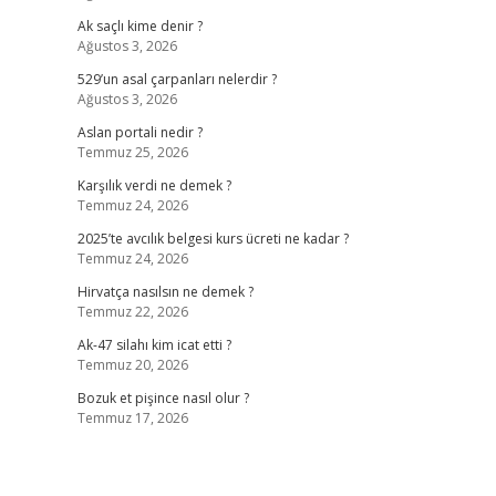
Ak saçlı kime denir ?
Ağustos 3, 2026
529’un asal çarpanları nelerdir ?
Ağustos 3, 2026
Aslan portali nedir ?
Temmuz 25, 2026
Karşılık verdi ne demek ?
Temmuz 24, 2026
2025’te avcılık belgesi kurs ücreti ne kadar ?
Temmuz 24, 2026
Hirvatça nasılsın ne demek ?
Temmuz 22, 2026
Ak-47 silahı kim icat etti ?
Temmuz 20, 2026
Bozuk et pişince nasıl olur ?
Temmuz 17, 2026