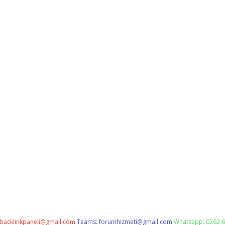
backlinkpaneli@gmail.com
Teams:
forumhizmeti@gmail.com
Whatsapp: 0262 6