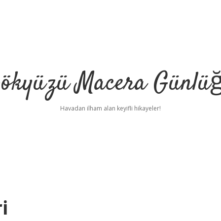
ökyüzü Macera Günlü
Havadan ilham alan keyifli hikayeler!
i