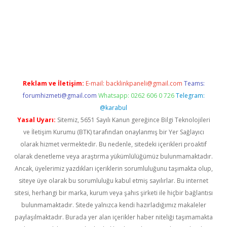
t twitter
Reklam ve İletişim:
E-mail:
backlinkpaneli@gmail.com
Teams:
forumhizmeti@gmail.com
Whatsapp: 0262 606 0 726
Telegram:
@karabul
Yasal Uyarı:
Sitemiz, 5651 Sayılı Kanun gereğince Bilgi Teknolojileri
ve İletişim Kurumu (BTK) tarafından onaylanmış bir Yer Sağlayıcı
olarak hizmet vermektedir. Bu nedenle, sitedeki içerikleri proaktif
olarak denetleme veya araştırma yükümlülüğümüz bulunmamaktadır.
Ancak, üyelerimiz yazdıkları içeriklerin sorumluluğunu taşımakta olup,
siteye üye olarak bu sorumluluğu kabul etmiş sayılırlar. Bu internet
sitesi, herhangi bir marka, kurum veya şahıs şirketi ile hiçbir bağlantısı
bulunmamaktadır. Sitede yalnızca kendi hazırladığımız makaleler
paylaşılmaktadır. Burada yer alan içerikler haber niteliği taşımamakta