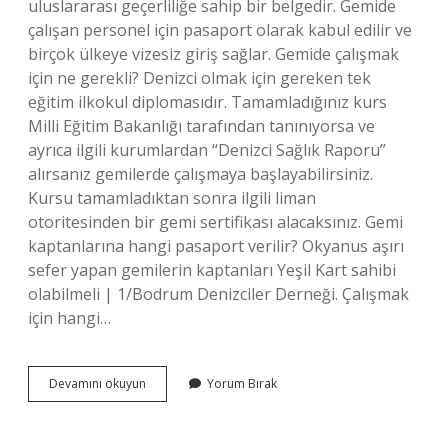
uluslararası geçerliliğe sahip bir belgedir. Gemide
çalışan personel için pasaport olarak kabul edilir ve
birçok ülkeye vizesiz giriş sağlar. Gemide çalışmak
için ne gerekli? Denizci olmak için gereken tek
eğitim ilkokul diplomasıdır. Tamamladığınız kurs
Milli Eğitim Bakanlığı tarafından tanınıyorsa ve
ayrıca ilgili kurumlardan “Denizci Sağlık Raporu”
alırsanız gemilerde çalışmaya başlayabilirsiniz.
Kursu tamamladıktan sonra ilgili liman
otoritesinden bir gemi sertifikası alacaksınız. Gemi
kaptanlarına hangi pasaport verilir? Okyanus aşırı
sefer yapan gemilerin kaptanları Yeşil Kart sahibi
olabilmeli | 1/Bodrum Denizciler Derneği. Çalışmak
için hangi…
Gemide
Devamını okuyun
Yorum Bırak
Çalışmak
Için
Hangi