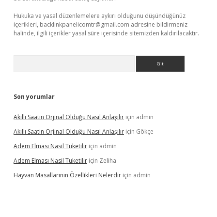
Hukuka ve yasal düzenlemelere aykırı olduğunu düşündüğünüz
içerikleri,
backlinkpanelicomtr@gmail.com
adresine bildirmeniz
halinde, ilgili içerikler yasal süre içerisinde sitemizden kaldırılacaktır.
Arama
Son yorumlar
Akıllı Saatin Orjinal Olduğu Nasıl Anlaşılır
için
admin
Akıllı Saatin Orjinal Olduğu Nasıl Anlaşılır
için
Gökçe
Adem Elması Nasil Tuketilir
için
admin
Adem Elması Nasil Tuketilir
için
Zeliha
Hayvan Masallarının Özellikleri Nelerdir
için
admin