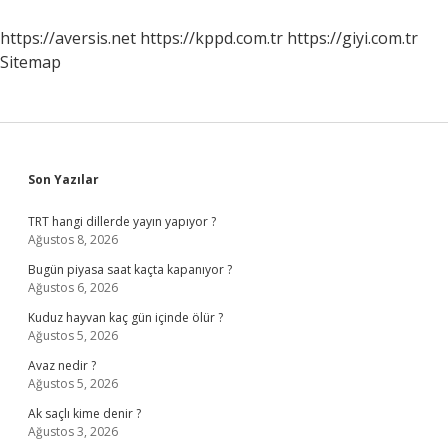
Pasaport
Gerekli
https://aversis.net
https://kppd.com.tr
https://giyi.com.tr
Sitemap
Sidebar
Son Yazılar
TRT hangi dillerde yayın yapıyor ?
Ağustos 8, 2026
Bugün piyasa saat kaçta kapanıyor ?
Ağustos 6, 2026
Kuduz hayvan kaç gün içinde ölür ?
Ağustos 5, 2026
Avaz nedir ?
Ağustos 5, 2026
Ak saçlı kime denir ?
Ağustos 3, 2026