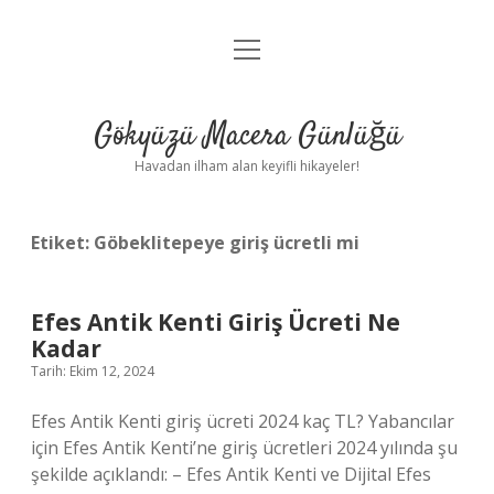
menüyü
Anasayfa
aç
Gizlilik Politikası
Gökyüzü Macera Günlüğü
Yasal Uyarı
Havadan ilham alan keyifli hikayeler!
Hakkımızda
Etiket:
Göbeklitepeye giriş ücretli mi
Efes Antik Kenti Giriş Ücreti Ne
Kadar
Tarih: Ekim 12, 2024
Efes Antik Kenti giriş ücreti 2024 kaç TL? Yabancılar
için Efes Antik Kenti’ne giriş ücretleri 2024 yılında şu
şekilde açıklandı: – Efes Antik Kenti ve Dijital Efes