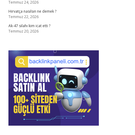
Temmuz 24, 2026
Hirvatça nasılsın ne demek ?
Temmuz 22, 2026
Ak-47 silahı kim icat etti ?
Temmuz 20, 2026