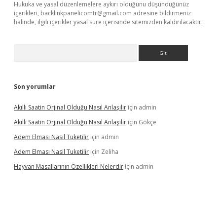
Hukuka ve yasal düzenlemelere aykırı olduğunu düşündüğünüz
içerikleri,
backlinkpanelicomtr@gmail.com
adresine bildirmeniz
halinde, ilgili içerikler yasal süre içerisinde sitemizden kaldırılacaktır.
Arama
Son yorumlar
Akıllı Saatin Orjinal Olduğu Nasıl Anlaşılır
için
admin
Akıllı Saatin Orjinal Olduğu Nasıl Anlaşılır
için
Gökçe
Adem Elması Nasil Tuketilir
için
admin
Adem Elması Nasil Tuketilir
için
Zeliha
Hayvan Masallarının Özellikleri Nelerdir
için
admin