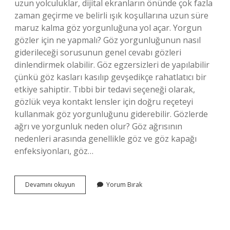
uzun yolculuklar, dijital ekranların önünde çok fazla
zaman geçirme ve belirli ışık koşullarına uzun süre
maruz kalma göz yorgunluğuna yol açar. Yorgun
gözler için ne yapmalı? Göz yorgunluğunun nasıl
giderileceği sorusunun genel cevabı gözleri
dinlendirmek olabilir. Göz egzersizleri de yapılabilir
çünkü göz kasları kasılıp gevşedikçe rahatlatıcı bir
etkiye sahiptir. Tıbbi bir tedavi seçeneği olarak,
gözlük veya kontakt lensler için doğru reçeteyi
kullanmak göz yorgunluğunu giderebilir. Gözlerde
ağrı ve yorgunluk neden olur? Göz ağrısının
nedenleri arasında genellikle göz ve göz kapağı
enfeksiyonları, göz…
Gözlerde
Devamını okuyun
Yorum Bırak
Yorgunluk
Hissi
Neden
Olur