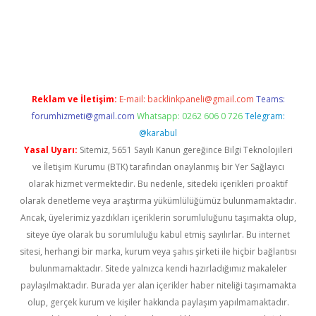
et twitter
Reklam ve İletişim:
E-mail:
backlinkpaneli@gmail.com
Teams:
forumhizmeti@gmail.com
Whatsapp: 0262 606 0 726
Telegram:
@karabul
Yasal Uyarı:
Sitemiz, 5651 Sayılı Kanun gereğince Bilgi Teknolojileri
ve İletişim Kurumu (BTK) tarafından onaylanmış bir Yer Sağlayıcı
olarak hizmet vermektedir. Bu nedenle, sitedeki içerikleri proaktif
olarak denetleme veya araştırma yükümlülüğümüz bulunmamaktadır.
Ancak, üyelerimiz yazdıkları içeriklerin sorumluluğunu taşımakta olup,
siteye üye olarak bu sorumluluğu kabul etmiş sayılırlar. Bu internet
sitesi, herhangi bir marka, kurum veya şahıs şirketi ile hiçbir bağlantısı
bulunmamaktadır. Sitede yalnızca kendi hazırladığımız makaleler
paylaşılmaktadır. Burada yer alan içerikler haber niteliği taşımamakta
olup, gerçek kurum ve kişiler hakkında paylaşım yapılmamaktadır.