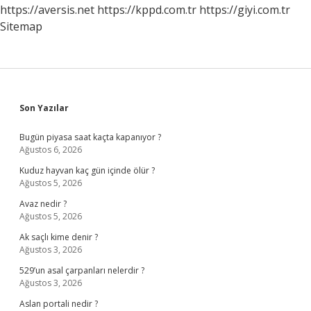
https://aversis.net
https://kppd.com.tr
https://giyi.com.tr
Sitemap
Sidebar
Son Yazılar
Bugün piyasa saat kaçta kapanıyor ?
Ağustos 6, 2026
Kuduz hayvan kaç gün içinde ölür ?
Ağustos 5, 2026
Avaz nedir ?
Ağustos 5, 2026
Ak saçlı kime denir ?
Ağustos 3, 2026
529’un asal çarpanları nelerdir ?
Ağustos 3, 2026
Aslan portali nedir ?