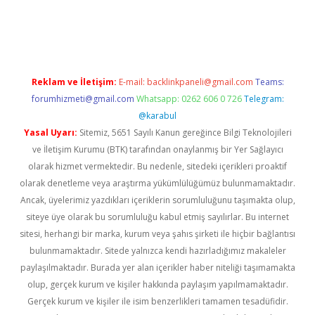
t twitter
Reklam ve İletişim:
E-mail:
backlinkpaneli@gmail.com
Teams:
forumhizmeti@gmail.com
Whatsapp: 0262 606 0 726
Telegram:
@karabul
Yasal Uyarı:
Sitemiz, 5651 Sayılı Kanun gereğince Bilgi Teknolojileri
ve İletişim Kurumu (BTK) tarafından onaylanmış bir Yer Sağlayıcı
olarak hizmet vermektedir. Bu nedenle, sitedeki içerikleri proaktif
olarak denetleme veya araştırma yükümlülüğümüz bulunmamaktadır.
Ancak, üyelerimiz yazdıkları içeriklerin sorumluluğunu taşımakta olup,
siteye üye olarak bu sorumluluğu kabul etmiş sayılırlar. Bu internet
sitesi, herhangi bir marka, kurum veya şahıs şirketi ile hiçbir bağlantısı
bulunmamaktadır. Sitede yalnızca kendi hazırladığımız makaleler
paylaşılmaktadır. Burada yer alan içerikler haber niteliği taşımamakta
olup, gerçek kurum ve kişiler hakkında paylaşım yapılmamaktadır.
Gerçek kurum ve kişiler ile isim benzerlikleri tamamen tesadüfidir.