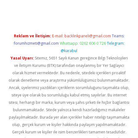
et twitter
Reklam ve İletişim:
E-mail:
backlinkpaneli@gmail.com
Teams:
forumhizmeti@gmail.com
Whatsapp: 0262 606 0 726
Telegram:
@karabul
Yasal Uyarı:
Sitemiz, 5651 Sayılı Kanun gereğince Bilgi Teknolojileri
ve İletişim Kurumu (BTK) tarafından onaylanmış bir Yer Sağlayıcı
olarak hizmet vermektedir. Bu nedenle, sitedeki içerikleri proaktif
olarak denetleme veya araştırma yükümlülüğümüz bulunmamaktadır.
Ancak, üyelerimiz yazdıkları içeriklerin sorumluluğunu taşımakta olup,
siteye üye olarak bu sorumluluğu kabul etmiş sayılırlar. Bu internet
sitesi, herhangi bir marka, kurum veya şahıs şirketi ile hiçbir bağlantısı
bulunmamaktadır. Sitede yalnızca kendi hazırladığımız makaleler
paylaşılmaktadır. Burada yer alan içerikler haber niteliği taşımamakta
olup, gerçek kurum ve kişiler hakkında paylaşım yapılmamaktadır.
Gerçek kurum ve kişiler ile isim benzerlikleri tamamen tesadüfidir.