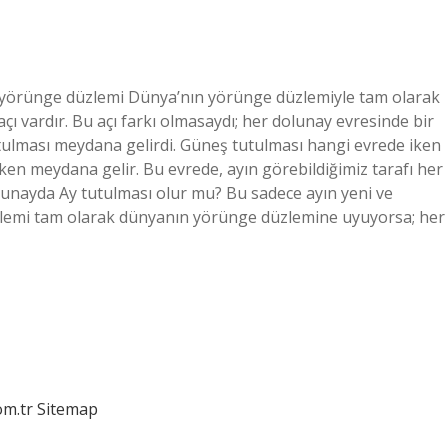
 yörünge düzlemi Dünya’nın yörünge düzlemiyle tam olarak
çı vardır. Bu açı farkı olmasaydı; her dolunay evresinde bir
utulması meydana gelirdi. Güneş tutulması hangi evrede iken
ken meydana gelir. Bu evrede, ayın görebildiğimiz tarafı her
lunayda Ay tutulması olur mu? Bu sadece ayın yeni ve
lemi tam olarak dünyanın yörünge düzlemine uyuyorsa; her
om.tr
Sitemap