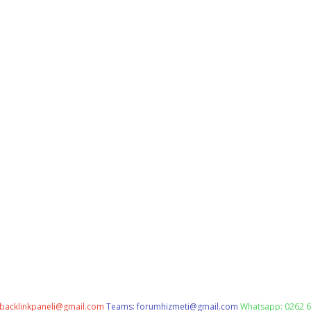
backlinkpaneli@gmail.com
Teams:
forumhizmeti@gmail.com
Whatsapp: 0262 6