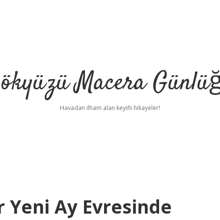
ökyüzü Macera Günlü
Havadan ilham alan keyifli hikayeler!
 Yeni Ay Evresinde