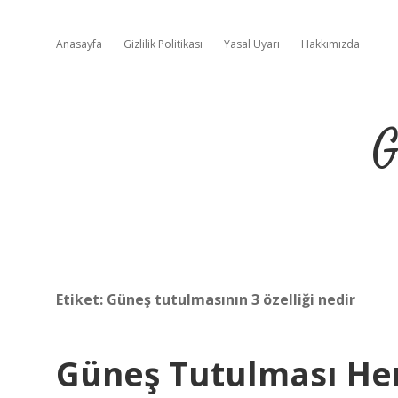
Anasayfa
Gizlilik Politikası
Yasal Uyarı
Hakkımızda
G
Etiket:
Güneş tutulmasının 3 özelliği nedir
Güneş Tutulması Her