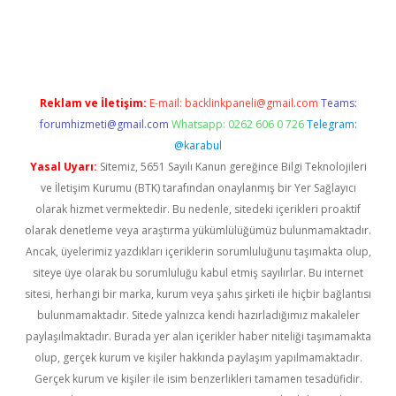
t twitter
Reklam ve İletişim:
E-mail:
backlinkpaneli@gmail.com
Teams:
forumhizmeti@gmail.com
Whatsapp: 0262 606 0 726
Telegram:
@karabul
Yasal Uyarı:
Sitemiz, 5651 Sayılı Kanun gereğince Bilgi Teknolojileri
ve İletişim Kurumu (BTK) tarafından onaylanmış bir Yer Sağlayıcı
olarak hizmet vermektedir. Bu nedenle, sitedeki içerikleri proaktif
olarak denetleme veya araştırma yükümlülüğümüz bulunmamaktadır.
Ancak, üyelerimiz yazdıkları içeriklerin sorumluluğunu taşımakta olup,
siteye üye olarak bu sorumluluğu kabul etmiş sayılırlar. Bu internet
sitesi, herhangi bir marka, kurum veya şahıs şirketi ile hiçbir bağlantısı
bulunmamaktadır. Sitede yalnızca kendi hazırladığımız makaleler
paylaşılmaktadır. Burada yer alan içerikler haber niteliği taşımamakta
olup, gerçek kurum ve kişiler hakkında paylaşım yapılmamaktadır.
Gerçek kurum ve kişiler ile isim benzerlikleri tamamen tesadüfidir.