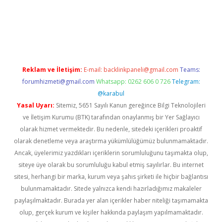
et twitter
Reklam ve İletişim:
E-mail:
backlinkpaneli@gmail.com
Teams:
forumhizmeti@gmail.com
Whatsapp: 0262 606 0 726
Telegram:
@karabul
Yasal Uyarı:
Sitemiz, 5651 Sayılı Kanun gereğince Bilgi Teknolojileri
ve İletişim Kurumu (BTK) tarafından onaylanmış bir Yer Sağlayıcı
olarak hizmet vermektedir. Bu nedenle, sitedeki içerikleri proaktif
olarak denetleme veya araştırma yükümlülüğümüz bulunmamaktadır.
Ancak, üyelerimiz yazdıkları içeriklerin sorumluluğunu taşımakta olup,
siteye üye olarak bu sorumluluğu kabul etmiş sayılırlar. Bu internet
sitesi, herhangi bir marka, kurum veya şahıs şirketi ile hiçbir bağlantısı
bulunmamaktadır. Sitede yalnızca kendi hazırladığımız makaleler
paylaşılmaktadır. Burada yer alan içerikler haber niteliği taşımamakta
olup, gerçek kurum ve kişiler hakkında paylaşım yapılmamaktadır.