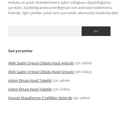
Hukuka ve yasal düzenlemelere aykırı olduğunu düşündüğünüz
içerikleri,
backlinkpanelicomtr@gmail.com
adresine bildirmeniz
halinde, ilgili içerikler yasal süre içerisinde sitemizden kaldırılacaktır.
Arama
Son yorumlar
Akıllı Saatin Orjinal Olduğu Nasıl Anlaşılır
için
admin
Akıllı Saatin Orjinal Olduğu Nasıl Anlaşılır
için
Gökçe
Adem Elması Nasil Tuketilir
için
admin
Adem Elması Nasil Tuketilir
için
Zeliha
Hayvan Masallarının Özellikleri Nelerdir
için
admin