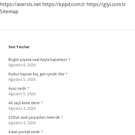
https://aversis.net
https://kppd.com.tr
https://giyi.com.tr
Sitemap
Sidebar
Son Yazılar
Bugün piyasa saat kaçta kapanıyor ?
Ağustos 6, 2026
Kuduz hayvan kaç gün içinde ölür ?
Ağustos 5, 2026
Avaz nedir ?
Ağustos 5, 2026
Ak saçlı kime denir ?
Ağustos 3, 2026
529’un asal çarpanları nelerdir ?
Ağustos 3, 2026
Aslan portali nedir ?