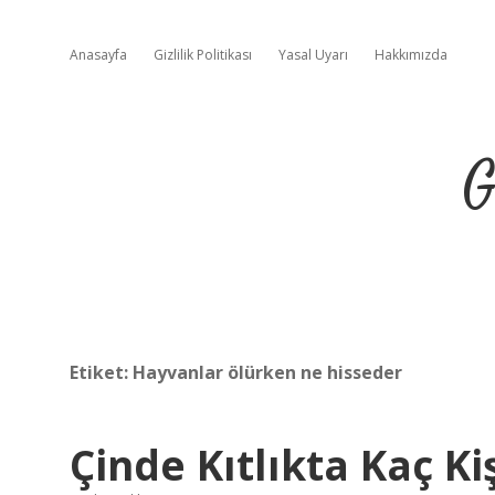
Anasayfa
Gizlilik Politikası
Yasal Uyarı
Hakkımızda
G
Etiket:
Hayvanlar ölürken ne hisseder
Çinde Kıtlıkta Kaç Ki