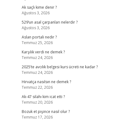
Ak saçlı kime denir ?
Ağustos 3, 2026
529’un asal çarpanları nelerdir ?
Ağustos 3, 2026
Aslan portali nedir ?
Temmuz 25, 2026
Karşılık verdi ne demek ?
Temmuz 24, 2026
2025’te avcılık belgesi kurs ücreti ne kadar ?
Temmuz 24, 2026
Hirvatça nasılsın ne demek ?
Temmuz 22, 2026
Ak-47 silahı kim icat etti ?
Temmuz 20, 2026
Bozuk et pişince nasıl olur ?
Temmuz 17, 2026