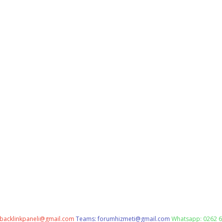
backlinkpaneli@gmail.com
Teams:
forumhizmeti@gmail.com
Whatsapp: 0262 6