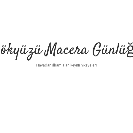
ökyüzü Macera Günlü
Havadan ilham alan keyifli hikayeler!