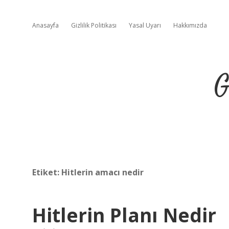
Anasayfa
Gizlilik Politikası
Yasal Uyarı
Hakkımızda
G
Etiket:
Hitlerin amacı nedir
Hitlerin Planı Nedir