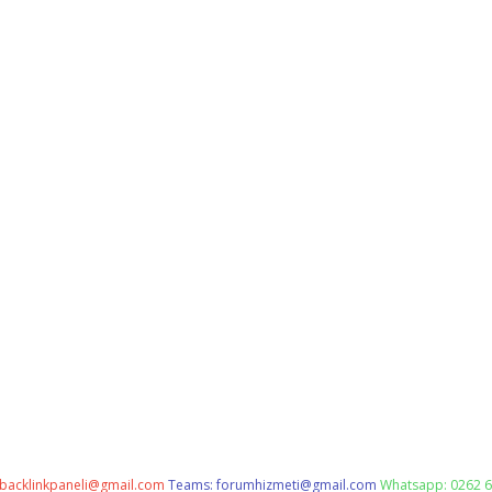
backlinkpaneli@gmail.com
Teams:
forumhizmeti@gmail.com
Whatsapp: 0262 6