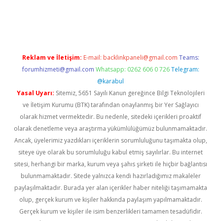
t twitter
Reklam ve İletişim:
E-mail:
backlinkpaneli@gmail.com
Teams:
forumhizmeti@gmail.com
Whatsapp: 0262 606 0 726
Telegram:
@karabul
Yasal Uyarı:
Sitemiz, 5651 Sayılı Kanun gereğince Bilgi Teknolojileri
ve İletişim Kurumu (BTK) tarafından onaylanmış bir Yer Sağlayıcı
olarak hizmet vermektedir. Bu nedenle, sitedeki içerikleri proaktif
olarak denetleme veya araştırma yükümlülüğümüz bulunmamaktadır.
Ancak, üyelerimiz yazdıkları içeriklerin sorumluluğunu taşımakta olup,
siteye üye olarak bu sorumluluğu kabul etmiş sayılırlar. Bu internet
sitesi, herhangi bir marka, kurum veya şahıs şirketi ile hiçbir bağlantısı
bulunmamaktadır. Sitede yalnızca kendi hazırladığımız makaleler
paylaşılmaktadır. Burada yer alan içerikler haber niteliği taşımamakta
olup, gerçek kurum ve kişiler hakkında paylaşım yapılmamaktadır.
Gerçek kurum ve kişiler ile isim benzerlikleri tamamen tesadüfidir.