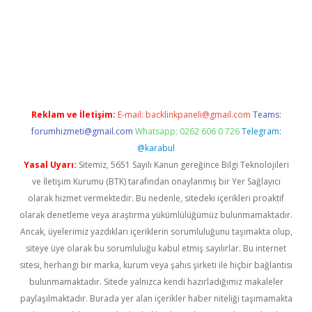
t twitter
Reklam ve İletişim:
E-mail:
backlinkpaneli@gmail.com
Teams:
forumhizmeti@gmail.com
Whatsapp: 0262 606 0 726
Telegram:
@karabul
Yasal Uyarı:
Sitemiz, 5651 Sayılı Kanun gereğince Bilgi Teknolojileri
ve İletişim Kurumu (BTK) tarafından onaylanmış bir Yer Sağlayıcı
olarak hizmet vermektedir. Bu nedenle, sitedeki içerikleri proaktif
olarak denetleme veya araştırma yükümlülüğümüz bulunmamaktadır.
Ancak, üyelerimiz yazdıkları içeriklerin sorumluluğunu taşımakta olup,
siteye üye olarak bu sorumluluğu kabul etmiş sayılırlar. Bu internet
sitesi, herhangi bir marka, kurum veya şahıs şirketi ile hiçbir bağlantısı
bulunmamaktadır. Sitede yalnızca kendi hazırladığımız makaleler
paylaşılmaktadır. Burada yer alan içerikler haber niteliği taşımamakta