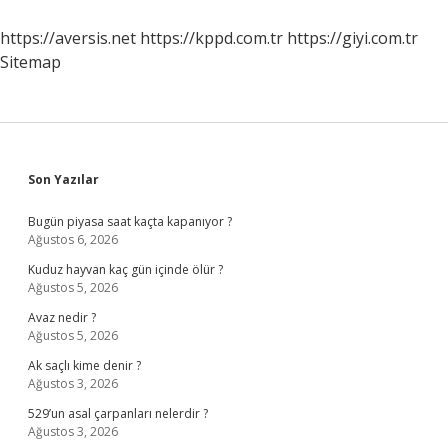
Yarıyor
Mu
https://aversis.net
https://kppd.com.tr
https://giyi.com.tr
Sitemap
Sidebar
Son Yazılar
Bugün piyasa saat kaçta kapanıyor ?
Ağustos 6, 2026
Kuduz hayvan kaç gün içinde ölür ?
Ağustos 5, 2026
Avaz nedir ?
Ağustos 5, 2026
Ak saçlı kime denir ?
Ağustos 3, 2026
529’un asal çarpanları nelerdir ?
Ağustos 3, 2026