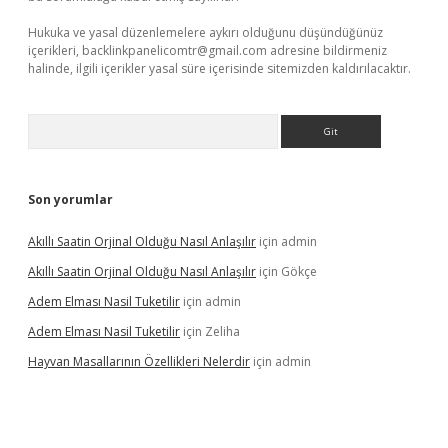
Hukuka ve yasal düzenlemelere aykırı olduğunu düşündüğünüz
içerikleri,
backlinkpanelicomtr@gmail.com
adresine bildirmeniz
halinde, ilgili içerikler yasal süre içerisinde sitemizden kaldırılacaktır.
Arama
Son yorumlar
Akıllı Saatin Orjinal Olduğu Nasıl Anlaşılır
için
admin
Akıllı Saatin Orjinal Olduğu Nasıl Anlaşılır
için
Gökçe
Adem Elması Nasil Tuketilir
için
admin
Adem Elması Nasil Tuketilir
için
Zeliha
Hayvan Masallarının Özellikleri Nelerdir
için
admin