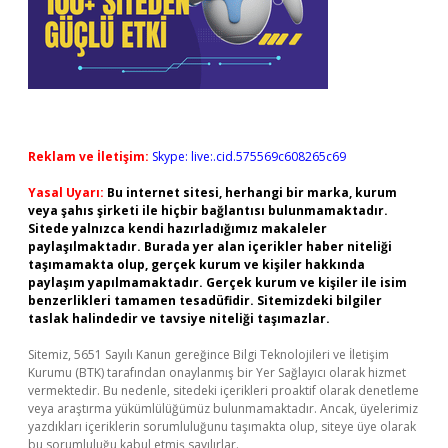
Reklam ve İletişim:
Skype: live:.cid.575569c608265c69
Yasal Uyarı:
Bu internet sitesi, herhangi bir marka, kurum
veya şahıs şirketi ile hiçbir bağlantısı bulunmamaktadır.
Sitede yalnızca kendi hazırladığımız makaleler
paylaşılmaktadır. Burada yer alan içerikler haber niteliği
taşımamakta olup, gerçek kurum ve kişiler hakkında
paylaşım yapılmamaktadır. Gerçek kurum ve kişiler ile isim
benzerlikleri tamamen tesadüfidir. Sitemizdeki bilgiler
taslak halindedir ve tavsiye niteliği taşımazlar.
Sitemiz, 5651 Sayılı Kanun gereğince Bilgi Teknolojileri ve İletişim
Kurumu (BTK) tarafından onaylanmış bir Yer Sağlayıcı olarak hizmet
vermektedir. Bu nedenle, sitedeki içerikleri proaktif olarak denetleme
veya araştırma yükümlülüğümüz bulunmamaktadır. Ancak, üyelerimiz
yazdıkları içeriklerin sorumluluğunu taşımakta olup, siteye üye olarak
bu sorumluluğu kabul etmiş sayılırlar.