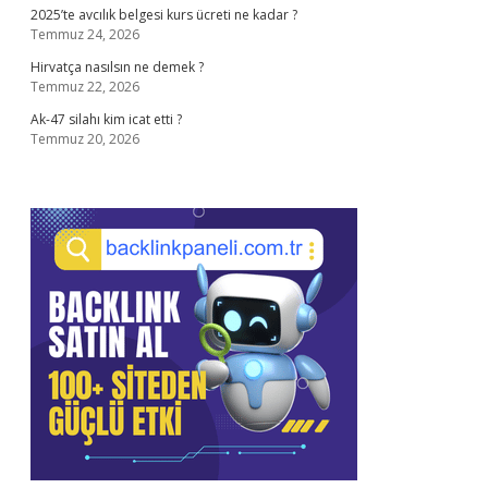
2025’te avcılık belgesi kurs ücreti ne kadar ?
Temmuz 24, 2026
Hirvatça nasılsın ne demek ?
Temmuz 22, 2026
Ak-47 silahı kim icat etti ?
Temmuz 20, 2026