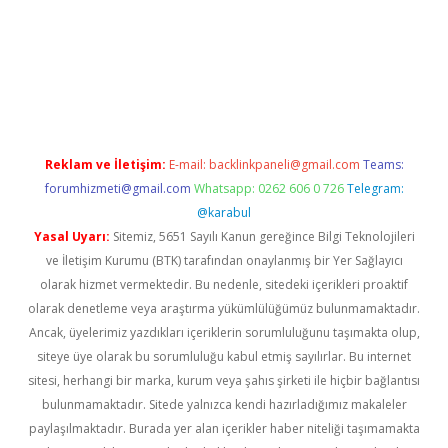
et twitter
Reklam ve İletişim:
E-mail:
backlinkpaneli@gmail.com
Teams:
forumhizmeti@gmail.com
Whatsapp: 0262 606 0 726
Telegram:
@karabul
Yasal Uyarı:
Sitemiz, 5651 Sayılı Kanun gereğince Bilgi Teknolojileri
ve İletişim Kurumu (BTK) tarafından onaylanmış bir Yer Sağlayıcı
olarak hizmet vermektedir. Bu nedenle, sitedeki içerikleri proaktif
olarak denetleme veya araştırma yükümlülüğümüz bulunmamaktadır.
Ancak, üyelerimiz yazdıkları içeriklerin sorumluluğunu taşımakta olup,
siteye üye olarak bu sorumluluğu kabul etmiş sayılırlar. Bu internet
sitesi, herhangi bir marka, kurum veya şahıs şirketi ile hiçbir bağlantısı
bulunmamaktadır. Sitede yalnızca kendi hazırladığımız makaleler
paylaşılmaktadır. Burada yer alan içerikler haber niteliği taşımamakta