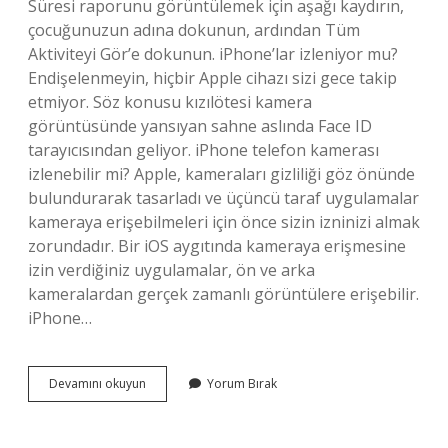
Süresi raporunu görüntülemek için aşağı kaydırın,
çocuğunuzun adına dokunun, ardından Tüm
Aktiviteyi Gör’e dokunun. iPhone’lar izleniyor mu?
Endişelenmeyin, hiçbir Apple cihazı sizi gece takip
etmiyor. Söz konusu kızılötesi kamera
görüntüsünde yansıyan sahne aslında Face ID
tarayıcısından geliyor. iPhone telefon kamerası
izlenebilir mi? Apple, kameraları gizliliği göz önünde
bulundurarak tasarladı ve üçüncü taraf uygulamalar
kameraya erişebilmeleri için önce sizin izninizi almak
zorundadır. Bir iOS aygıtında kameraya erişmesine
izin verdiğiniz uygulamalar, ön ve arka
kameralardan gerçek zamanlı görüntülere erişebilir.
iPhone…
Iphone
Devamını okuyun
Yorum Bırak
Telefon
Izlenebilir
Mi