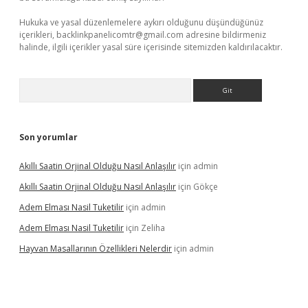
Hukuka ve yasal düzenlemelere aykırı olduğunu düşündüğünüz
içerikleri,
backlinkpanelicomtr@gmail.com
adresine bildirmeniz
halinde, ilgili içerikler yasal süre içerisinde sitemizden kaldırılacaktır.
Arama
Son yorumlar
Akıllı Saatin Orjinal Olduğu Nasıl Anlaşılır
için
admin
Akıllı Saatin Orjinal Olduğu Nasıl Anlaşılır
için
Gökçe
Adem Elması Nasil Tuketilir
için
admin
Adem Elması Nasil Tuketilir
için
Zeliha
Hayvan Masallarının Özellikleri Nelerdir
için
admin