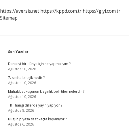
https://aversis.net
https://kppd.com.tr
https://giyi.com.tr
Sitemap
Sidebar
Son Yazılar
Daha iyi bir dünya için ne yapmalıyım ?
Ağustos 10, 2026
7. sınıfta bileşik nedir ?
Ağustos 10, 2026
Muhabbet kuşunun kızgınlık belirtileri nelerdir ?
Ağustos 10, 2026
TRT hangi dillerde yayın yapıyor ?
Ağustos 8, 2026
Bugün piyasa saat kaçta kapanıyor ?
Ağustos 6, 2026