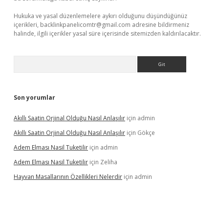
Hukuka ve yasal düzenlemelere aykırı olduğunu düşündüğünüz
içerikleri,
backlinkpanelicomtr@gmail.com
adresine bildirmeniz
halinde, ilgili içerikler yasal süre içerisinde sitemizden kaldırılacaktır.
Arama
Son yorumlar
Akıllı Saatin Orjinal Olduğu Nasıl Anlaşılır
için
admin
Akıllı Saatin Orjinal Olduğu Nasıl Anlaşılır
için
Gökçe
Adem Elması Nasil Tuketilir
için
admin
Adem Elması Nasil Tuketilir
için
Zeliha
Hayvan Masallarının Özellikleri Nelerdir
için
admin