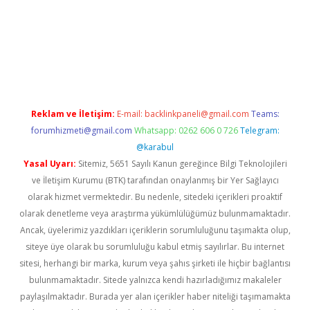
twitter
Reklam ve İletişim:
E-mail:
backlinkpaneli@gmail.com
Teams:
forumhizmeti@gmail.com
Whatsapp: 0262 606 0 726
Telegram:
@karabul
Yasal Uyarı:
Sitemiz, 5651 Sayılı Kanun gereğince Bilgi Teknolojileri
ve İletişim Kurumu (BTK) tarafından onaylanmış bir Yer Sağlayıcı
olarak hizmet vermektedir. Bu nedenle, sitedeki içerikleri proaktif
olarak denetleme veya araştırma yükümlülüğümüz bulunmamaktadır.
Ancak, üyelerimiz yazdıkları içeriklerin sorumluluğunu taşımakta olup,
siteye üye olarak bu sorumluluğu kabul etmiş sayılırlar. Bu internet
sitesi, herhangi bir marka, kurum veya şahıs şirketi ile hiçbir bağlantısı
bulunmamaktadır. Sitede yalnızca kendi hazırladığımız makaleler
paylaşılmaktadır. Burada yer alan içerikler haber niteliği taşımamakta