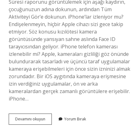
Süresi raporunu görüntülemek için aşağı kaydırın,
çocuğunuzun adına dokunun, ardından Tüm
Aktiviteyi Gör’e dokunun. iPhone’lar izleniyor mu?
Endişelenmeyin, hiçbir Apple cihazı sizi gece takip
etmiyor. Söz konusu kızılötesi kamera
görüntüsünde yansıyan sahne aslında Face ID
tarayıcısından geliyor. iPhone telefon kamerası
izlenebilir mi? Apple, kameraları gizliliği göz önünde
bulundurarak tasarladı ve üçüncü taraf uygulamalar
kameraya erişebilmeleri için önce sizin izninizi almak
zorundadır. Bir iOS aygıtında kameraya erişmesine
izin verdiğiniz uygulamalar, ön ve arka
kameralardan gerçek zamanlı görüntülere erişebilir.
iPhone…
Iphone
Devamını okuyun
Yorum Bırak
Telefon
Izlenebilir
Mi