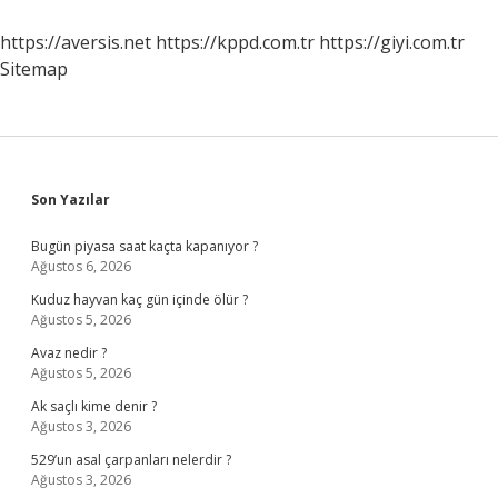
https://aversis.net
https://kppd.com.tr
https://giyi.com.tr
Sitemap
Sidebar
Son Yazılar
Bugün piyasa saat kaçta kapanıyor ?
Ağustos 6, 2026
Kuduz hayvan kaç gün içinde ölür ?
Ağustos 5, 2026
Avaz nedir ?
Ağustos 5, 2026
Ak saçlı kime denir ?
Ağustos 3, 2026
529’un asal çarpanları nelerdir ?
Ağustos 3, 2026