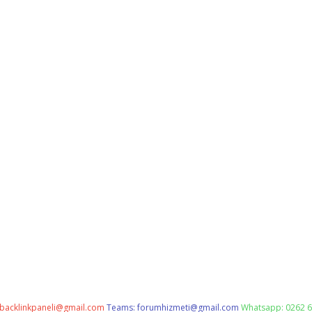
backlinkpaneli@gmail.com
Teams:
forumhizmeti@gmail.com
Whatsapp: 0262 6