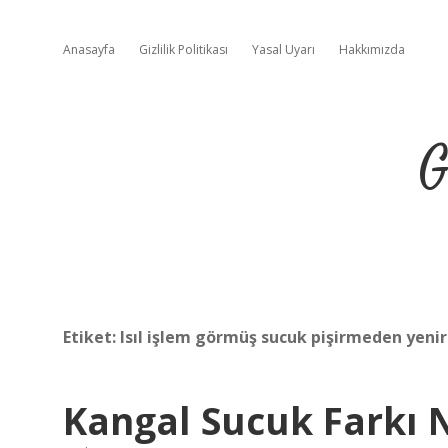
Anasayfa
Gizlilik Politikası
Yasal Uyarı
Hakkımızda
G
Etiket:
Isıl işlem görmüş sucuk pişirmeden yenir
Kangal Sucuk Farkı 