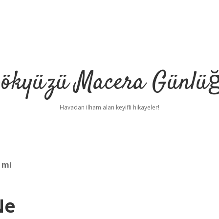
ökyüzü Macera Günlü
Havadan ilham alan keyifli hikayeler!
 mi
Ne