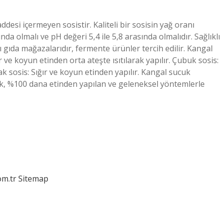
ddesi içermeyen sosistir. Kaliteli bir sosisin yağ oranı
 olmalı ve pH değeri 5,4 ile 5,8 arasında olmalıdır. Sağlıklı
lı gıda mağazalarıdır, fermente ürünler tercih edilir. Kangal
ve koyun etinden orta ateşte ısıtılarak yapılır. Çubuk sosis:
mak sosis: Sığır ve koyun etinden yapılır. Kangal sucuk
, %100 dana etinden yapılan ve geleneksel yöntemlerle
om.tr
Sitemap