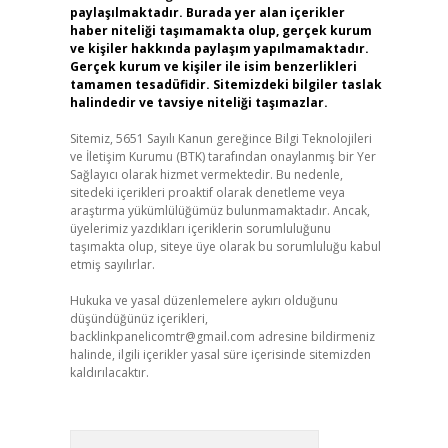
paylaşılmaktadır. Burada yer alan içerikler
haber niteliği taşımamakta olup, gerçek kurum
ve kişiler hakkında paylaşım yapılmamaktadır.
Gerçek kurum ve kişiler ile isim benzerlikleri
tamamen tesadüfidir. Sitemizdeki bilgiler taslak
halindedir ve tavsiye niteliği taşımazlar.
Sitemiz, 5651 Sayılı Kanun gereğince Bilgi Teknolojileri
ve İletişim Kurumu (BTK) tarafından onaylanmış bir Yer
Sağlayıcı olarak hizmet vermektedir. Bu nedenle,
sitedeki içerikleri proaktif olarak denetleme veya
araştırma yükümlülüğümüz bulunmamaktadır. Ancak,
üyelerimiz yazdıkları içeriklerin sorumluluğunu
taşımakta olup, siteye üye olarak bu sorumluluğu kabul
etmiş sayılırlar.
Hukuka ve yasal düzenlemelere aykırı olduğunu
düşündüğünüz içerikleri,
backlinkpanelicomtr@gmail.com
adresine bildirmeniz
halinde, ilgili içerikler yasal süre içerisinde sitemizden
kaldırılacaktır.
Arama