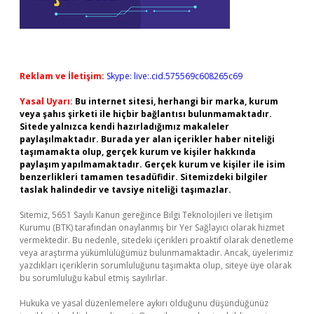
Reklam ve İletişim:
Skype: live:.cid.575569c608265c69
Yasal Uyarı:
Bu internet sitesi, herhangi bir marka, kurum
veya şahıs şirketi ile hiçbir bağlantısı bulunmamaktadır.
Sitede yalnızca kendi hazırladığımız makaleler
paylaşılmaktadır. Burada yer alan içerikler haber niteliği
taşımamakta olup, gerçek kurum ve kişiler hakkında
paylaşım yapılmamaktadır. Gerçek kurum ve kişiler ile isim
benzerlikleri tamamen tesadüfidir. Sitemizdeki bilgiler
taslak halindedir ve tavsiye niteliği taşımazlar.
Sitemiz, 5651 Sayılı Kanun gereğince Bilgi Teknolojileri ve İletişim
Kurumu (BTK) tarafından onaylanmış bir Yer Sağlayıcı olarak hizmet
vermektedir. Bu nedenle, sitedeki içerikleri proaktif olarak denetleme
veya araştırma yükümlülüğümüz bulunmamaktadır. Ancak, üyelerimiz
yazdıkları içeriklerin sorumluluğunu taşımakta olup, siteye üye olarak
bu sorumluluğu kabul etmiş sayılırlar.
Hukuka ve yasal düzenlemelere aykırı olduğunu düşündüğünüz