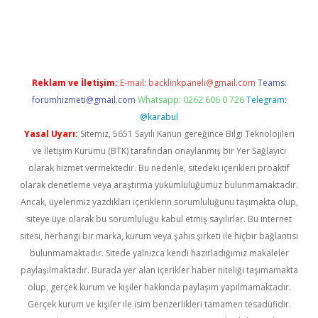
t twitter
Reklam ve İletişim:
E-mail:
backlinkpaneli@gmail.com
Teams:
forumhizmeti@gmail.com
Whatsapp: 0262 606 0 726
Telegram:
@karabul
Yasal Uyarı:
Sitemiz, 5651 Sayılı Kanun gereğince Bilgi Teknolojileri
ve İletişim Kurumu (BTK) tarafından onaylanmış bir Yer Sağlayıcı
olarak hizmet vermektedir. Bu nedenle, sitedeki içerikleri proaktif
olarak denetleme veya araştırma yükümlülüğümüz bulunmamaktadır.
Ancak, üyelerimiz yazdıkları içeriklerin sorumluluğunu taşımakta olup,
siteye üye olarak bu sorumluluğu kabul etmiş sayılırlar. Bu internet
sitesi, herhangi bir marka, kurum veya şahıs şirketi ile hiçbir bağlantısı
bulunmamaktadır. Sitede yalnızca kendi hazırladığımız makaleler
paylaşılmaktadır. Burada yer alan içerikler haber niteliği taşımamakta
olup, gerçek kurum ve kişiler hakkında paylaşım yapılmamaktadır.
Gerçek kurum ve kişiler ile isim benzerlikleri tamamen tesadüfidir.