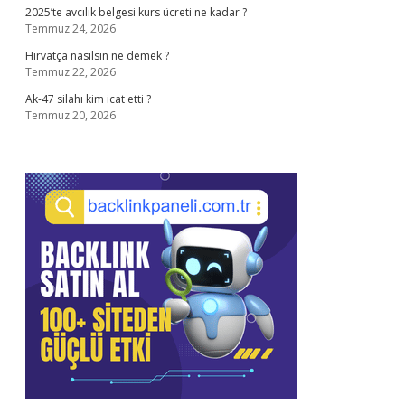
2025’te avcılık belgesi kurs ücreti ne kadar ?
Temmuz 24, 2026
Hirvatça nasılsın ne demek ?
Temmuz 22, 2026
Ak-47 silahı kim icat etti ?
Temmuz 20, 2026