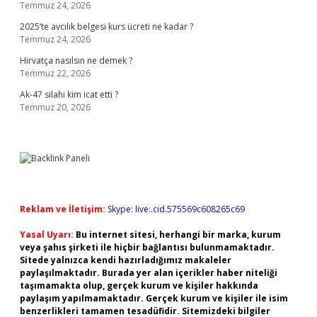
Temmuz 24, 2026
2025’te avcılık belgesi kurs ücreti ne kadar ?
Temmuz 24, 2026
Hirvatça nasılsın ne demek ?
Temmuz 22, 2026
Ak-47 silahı kim icat etti ?
Temmuz 20, 2026
Reklam ve İletişim:
Skype: live:.cid.575569c608265c69
Yasal Uyarı:
Bu internet sitesi, herhangi bir marka, kurum
veya şahıs şirketi ile hiçbir bağlantısı bulunmamaktadır.
Sitede yalnızca kendi hazırladığımız makaleler
paylaşılmaktadır. Burada yer alan içerikler haber niteliği
taşımamakta olup, gerçek kurum ve kişiler hakkında
paylaşım yapılmamaktadır. Gerçek kurum ve kişiler ile isim
benzerlikleri tamamen tesadüfidir. Sitemizdeki bilgiler