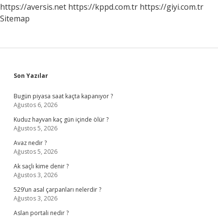
Ülke
https://aversis.net
https://kppd.com.tr
https://giyi.com.tr
Var
Sitemap
Sidebar
Son Yazılar
Bugün piyasa saat kaçta kapanıyor ?
Ağustos 6, 2026
Kuduz hayvan kaç gün içinde ölür ?
Ağustos 5, 2026
Avaz nedir ?
Ağustos 5, 2026
Ak saçlı kime denir ?
Ağustos 3, 2026
529’un asal çarpanları nelerdir ?
Ağustos 3, 2026
Aslan portali nedir ?