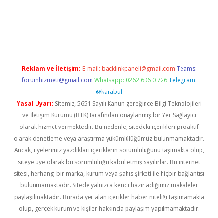
t twitter
Reklam ve İletişim:
E-mail:
backlinkpaneli@gmail.com
Teams:
forumhizmeti@gmail.com
Whatsapp: 0262 606 0 726
Telegram:
@karabul
Yasal Uyarı:
Sitemiz, 5651 Sayılı Kanun gereğince Bilgi Teknolojileri
ve İletişim Kurumu (BTK) tarafından onaylanmış bir Yer Sağlayıcı
olarak hizmet vermektedir. Bu nedenle, sitedeki içerikleri proaktif
olarak denetleme veya araştırma yükümlülüğümüz bulunmamaktadır.
Ancak, üyelerimiz yazdıkları içeriklerin sorumluluğunu taşımakta olup,
siteye üye olarak bu sorumluluğu kabul etmiş sayılırlar. Bu internet
sitesi, herhangi bir marka, kurum veya şahıs şirketi ile hiçbir bağlantısı
bulunmamaktadır. Sitede yalnızca kendi hazırladığımız makaleler
paylaşılmaktadır. Burada yer alan içerikler haber niteliği taşımamakta
olup, gerçek kurum ve kişiler hakkında paylaşım yapılmamaktadır.