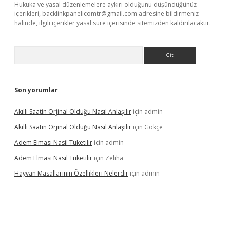
Hukuka ve yasal düzenlemelere aykırı olduğunu düşündüğünüz
içerikleri,
backlinkpanelicomtr@gmail.com
adresine bildirmeniz
halinde, ilgili içerikler yasal süre içerisinde sitemizden kaldırılacaktır.
Arama
Son yorumlar
Akıllı Saatin Orjinal Olduğu Nasıl Anlaşılır
için
admin
Akıllı Saatin Orjinal Olduğu Nasıl Anlaşılır
için
Gökçe
Adem Elması Nasil Tuketilir
için
admin
Adem Elması Nasil Tuketilir
için
Zeliha
Hayvan Masallarının Özellikleri Nelerdir
için
admin