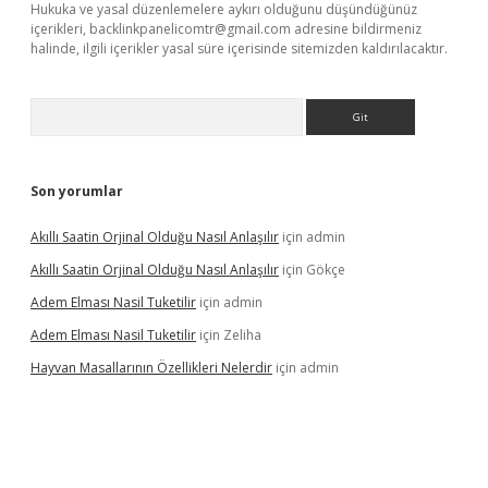
Hukuka ve yasal düzenlemelere aykırı olduğunu düşündüğünüz
içerikleri,
backlinkpanelicomtr@gmail.com
adresine bildirmeniz
halinde, ilgili içerikler yasal süre içerisinde sitemizden kaldırılacaktır.
Arama
Son yorumlar
Akıllı Saatin Orjinal Olduğu Nasıl Anlaşılır
için
admin
Akıllı Saatin Orjinal Olduğu Nasıl Anlaşılır
için
Gökçe
Adem Elması Nasil Tuketilir
için
admin
Adem Elması Nasil Tuketilir
için
Zeliha
Hayvan Masallarının Özellikleri Nelerdir
için
admin