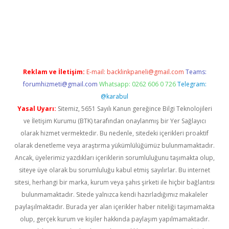
t twitter
Reklam ve İletişim:
E-mail:
backlinkpaneli@gmail.com
Teams:
forumhizmeti@gmail.com
Whatsapp: 0262 606 0 726
Telegram:
@karabul
Yasal Uyarı:
Sitemiz, 5651 Sayılı Kanun gereğince Bilgi Teknolojileri
ve İletişim Kurumu (BTK) tarafından onaylanmış bir Yer Sağlayıcı
olarak hizmet vermektedir. Bu nedenle, sitedeki içerikleri proaktif
olarak denetleme veya araştırma yükümlülüğümüz bulunmamaktadır.
Ancak, üyelerimiz yazdıkları içeriklerin sorumluluğunu taşımakta olup,
siteye üye olarak bu sorumluluğu kabul etmiş sayılırlar. Bu internet
sitesi, herhangi bir marka, kurum veya şahıs şirketi ile hiçbir bağlantısı
bulunmamaktadır. Sitede yalnızca kendi hazırladığımız makaleler
paylaşılmaktadır. Burada yer alan içerikler haber niteliği taşımamakta
olup, gerçek kurum ve kişiler hakkında paylaşım yapılmamaktadır.