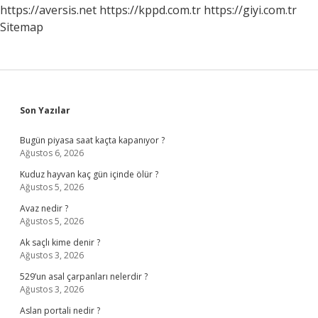
https://aversis.net
https://kppd.com.tr
https://giyi.com.tr
Sitemap
Sidebar
Son Yazılar
Bugün piyasa saat kaçta kapanıyor ?
Ağustos 6, 2026
Kuduz hayvan kaç gün içinde ölür ?
Ağustos 5, 2026
Avaz nedir ?
Ağustos 5, 2026
Ak saçlı kime denir ?
Ağustos 3, 2026
529’un asal çarpanları nelerdir ?
Ağustos 3, 2026
Aslan portali nedir ?