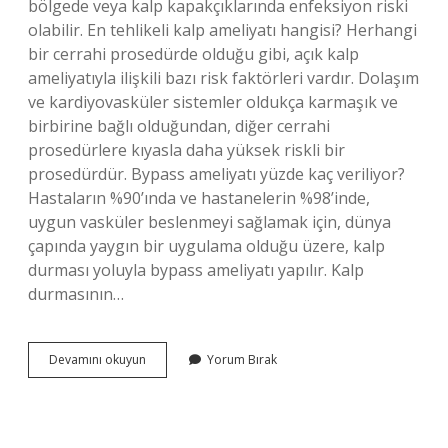
bölgede veya kalp kapakçıklarında enfeksiyon riski
olabilir. En tehlikeli kalp ameliyatı hangisi? Herhangi
bir cerrahi prosedürde olduğu gibi, açık kalp
ameliyatıyla ilişkili bazı risk faktörleri vardır. Dolaşım
ve kardiyovasküler sistemler oldukça karmaşık ve
birbirine bağlı olduğundan, diğer cerrahi
prosedürlere kıyasla daha yüksek riskli bir
prosedürdür. Bypass ameliyatı yüzde kaç veriliyor?
Hastaların %90’ında ve hastanelerin %98’inde,
uygun vasküler beslenmeyi sağlamak için, dünya
çapında yaygın bir uygulama olduğu üzere, kalp
durması yoluyla bypass ameliyatı yapılır. Kalp
durmasının…
Kalp
Devamını okuyun
Yorum Bırak
Ameliyatı
Yüzde
Kaç
Riskli