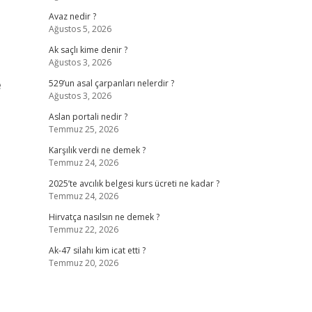
Avaz nedir ?
Ağustos 5, 2026
Ak saçlı kime denir ?
Ağustos 3, 2026
e
529’un asal çarpanları nelerdir ?
Ağustos 3, 2026
Aslan portali nedir ?
Temmuz 25, 2026
Karşılık verdi ne demek ?
Temmuz 24, 2026
2025’te avcılık belgesi kurs ücreti ne kadar ?
Temmuz 24, 2026
Hirvatça nasılsın ne demek ?
Temmuz 22, 2026
Ak-47 silahı kim icat etti ?
Temmuz 20, 2026