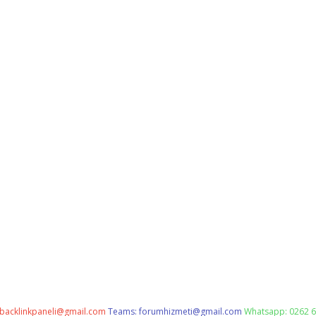
backlinkpaneli@gmail.com
Teams:
forumhizmeti@gmail.com
Whatsapp: 0262 6