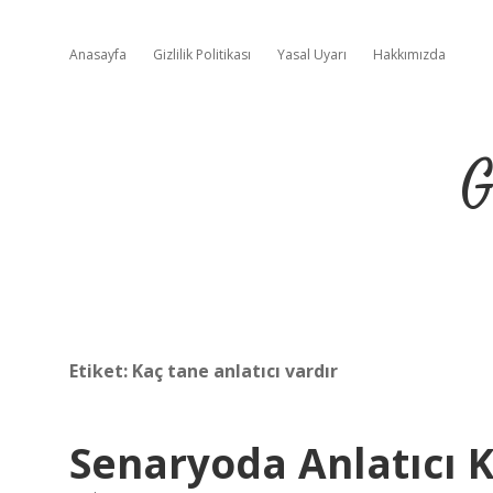
Anasayfa
Gizlilik Politikası
Yasal Uyarı
Hakkımızda
G
Etiket:
Kaç tane anlatıcı vardır
Senaryoda Anlatıcı 