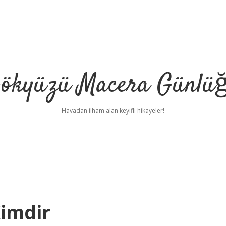
ökyüzü Macera Günlü
Havadan ilham alan keyifli hikayeler!
Kimdir