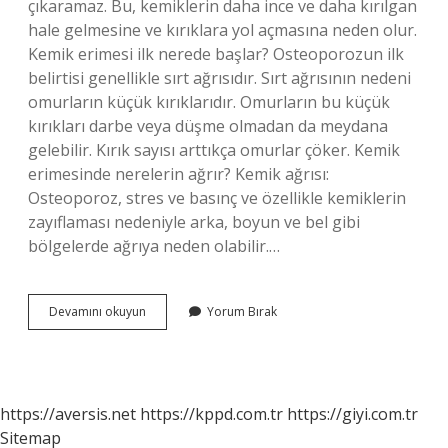
çıkaramaz. Bu, kemiklerin daha ince ve daha kırılgan
hale gelmesine ve kırıklara yol açmasına neden olur.
Kemik erimesi ilk nerede başlar? Osteoporozun ilk
belirtisi genellikle sırt ağrısıdır. Sırt ağrısının nedeni
omurların küçük kırıklarıdır. Omurların bu küçük
kırıkları darbe veya düşme olmadan da meydana
gelebilir. Kırık sayısı arttıkça omurlar çöker. Kemik
erimesinde nerelerin ağrır? Kemik ağrısı:
Osteoporoz, stres ve basınç ve özellikle kemiklerin
zayıflaması nedeniyle arka, boyun ve bel gibi
bölgelerde ağrıya neden olabilir.…
Kemik
Devamını okuyun
Yorum Bırak
Erimesi
Nerelere
Ağrı
Yapar
https://aversis.net
https://kppd.com.tr
https://giyi.com.tr
Sitemap