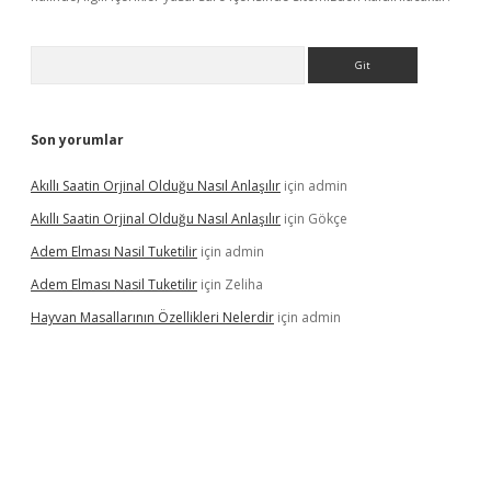
Arama
Son yorumlar
Akıllı Saatin Orjinal Olduğu Nasıl Anlaşılır
için
admin
Akıllı Saatin Orjinal Olduğu Nasıl Anlaşılır
için
Gökçe
Adem Elması Nasil Tuketilir
için
admin
Adem Elması Nasil Tuketilir
için
Zeliha
Hayvan Masallarının Özellikleri Nelerdir
için
admin
t twitter