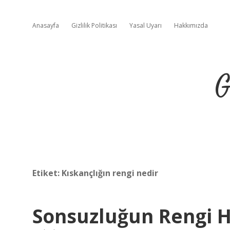
Anasayfa
Gizlilik Politikası
Yasal Uyarı
Hakkımızda
G
Etiket:
Kıskançlığın rengi nedir
Sonsuzluğun Rengi 