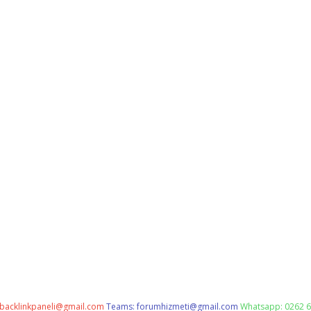
backlinkpaneli@gmail.com
Teams:
forumhizmeti@gmail.com
Whatsapp: 0262 6