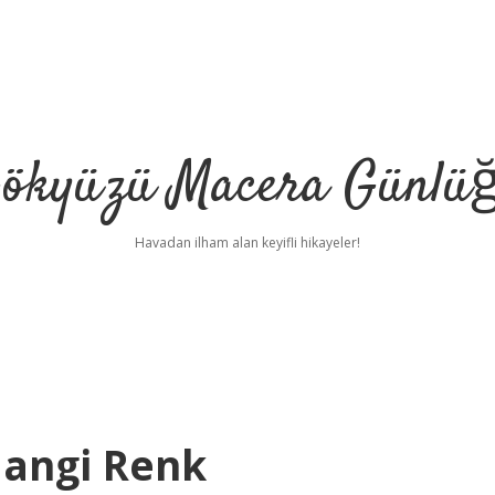
ökyüzü Macera Günlü
Havadan ilham alan keyifli hikayeler!
Hangi Renk