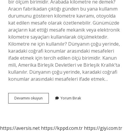
bir ölçüm birimidir. Arabada kilometre ne demek?
Aracın fabrikadan çıktığı günden bu yana kullanım
durumunu gösteren kilometre kavramı, otoyolda
kat edilen mesafe olarak özetlenebilir. Günümüzde
araçların kat ettiği mesafe mekanik veya elektronik
kilometre sayaçları kullanılarak ölçülmektedir.
Kilometre ne için kullanılır? Dünyanın çoğu yerinde,
karadaki coğrafi konumlar arasındaki mesafeleri
ifade etmek için tercih edilen ölçü birimidir. Kanun
mili, Amerika Birleşik Devletleri ve Birleşik Krallık’ta
kullanılır. Dünyanın çoğu yerinde, karadaki coğrafi
konumlar arasındaki mesafeleri ifade etmek…
Kilometre
Devamını okuyun
Yorum Bırak
Yapmak
Ne
Demek
https://aversis.net
https://kppd.com.tr
https://giyi.com.tr