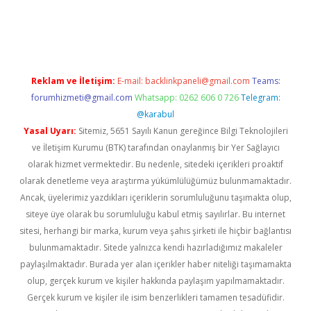
et twitter
Reklam ve İletişim:
E-mail:
backlinkpaneli@gmail.com
Teams:
forumhizmeti@gmail.com
Whatsapp: 0262 606 0 726
Telegram:
@karabul
Yasal Uyarı:
Sitemiz, 5651 Sayılı Kanun gereğince Bilgi Teknolojileri
ve İletişim Kurumu (BTK) tarafından onaylanmış bir Yer Sağlayıcı
olarak hizmet vermektedir. Bu nedenle, sitedeki içerikleri proaktif
olarak denetleme veya araştırma yükümlülüğümüz bulunmamaktadır.
Ancak, üyelerimiz yazdıkları içeriklerin sorumluluğunu taşımakta olup,
siteye üye olarak bu sorumluluğu kabul etmiş sayılırlar. Bu internet
sitesi, herhangi bir marka, kurum veya şahıs şirketi ile hiçbir bağlantısı
bulunmamaktadır. Sitede yalnızca kendi hazırladığımız makaleler
paylaşılmaktadır. Burada yer alan içerikler haber niteliği taşımamakta
olup, gerçek kurum ve kişiler hakkında paylaşım yapılmamaktadır.
Gerçek kurum ve kişiler ile isim benzerlikleri tamamen tesadüfidir.