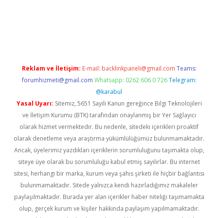
t twitter
Reklam ve İletişim:
E-mail:
backlinkpaneli@gmail.com
Teams:
forumhizmeti@gmail.com
Whatsapp: 0262 606 0 726
Telegram:
@karabul
Yasal Uyarı:
Sitemiz, 5651 Sayılı Kanun gereğince Bilgi Teknolojileri
ve İletişim Kurumu (BTK) tarafından onaylanmış bir Yer Sağlayıcı
olarak hizmet vermektedir. Bu nedenle, sitedeki içerikleri proaktif
olarak denetleme veya araştırma yükümlülüğümüz bulunmamaktadır.
Ancak, üyelerimiz yazdıkları içeriklerin sorumluluğunu taşımakta olup,
siteye üye olarak bu sorumluluğu kabul etmiş sayılırlar. Bu internet
sitesi, herhangi bir marka, kurum veya şahıs şirketi ile hiçbir bağlantısı
bulunmamaktadır. Sitede yalnızca kendi hazırladığımız makaleler
paylaşılmaktadır. Burada yer alan içerikler haber niteliği taşımamakta
olup, gerçek kurum ve kişiler hakkında paylaşım yapılmamaktadır.