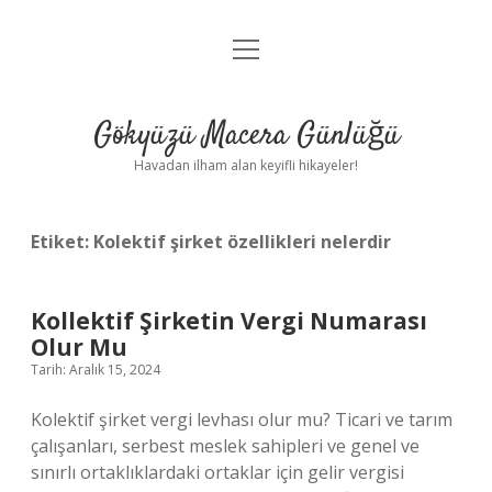
menüyü
Anasayfa
aç
Gizlilik Politikası
Gökyüzü Macera Günlüğü
Yasal Uyarı
Havadan ilham alan keyifli hikayeler!
Hakkımızda
Etiket:
Kolektif şirket özellikleri nelerdir
Kollektif Şirketin Vergi Numarası
Olur Mu
Tarih: Aralık 15, 2024
Kolektif şirket vergi levhası olur mu? Ticari ve tarım
çalışanları, serbest meslek sahipleri ve genel ve
sınırlı ortaklıklardaki ortaklar için gelir vergisi