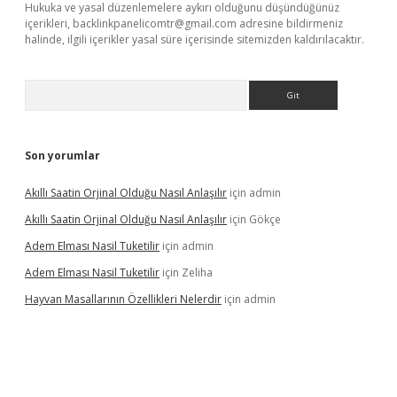
Hukuka ve yasal düzenlemelere aykırı olduğunu düşündüğünüz
içerikleri,
backlinkpanelicomtr@gmail.com
adresine bildirmeniz
halinde, ilgili içerikler yasal süre içerisinde sitemizden kaldırılacaktır.
Arama
Son yorumlar
Akıllı Saatin Orjinal Olduğu Nasıl Anlaşılır
için
admin
Akıllı Saatin Orjinal Olduğu Nasıl Anlaşılır
için
Gökçe
Adem Elması Nasil Tuketilir
için
admin
Adem Elması Nasil Tuketilir
için
Zeliha
Hayvan Masallarının Özellikleri Nelerdir
için
admin