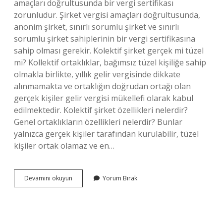
amaçları doğrultusunda bir vergi sertifikası
zorunludur. Şirket vergisi amaçları doğrultusunda,
anonim şirket, sınırlı sorumlu şirket ve sınırlı
sorumlu şirket sahiplerinin bir vergi sertifikasına
sahip olması gerekir. Kolektif şirket gerçek mi tüzel
mi? Kollektif ortaklıklar, bağımsız tüzel kişiliğe sahip
olmakla birlikte, yıllık gelir vergisinde dikkate
alınmamakta ve ortaklığın doğrudan ortağı olan
gerçek kişiler gelir vergisi mükellefi olarak kabul
edilmektedir. Kolektif şirket özellikleri nelerdir?
Genel ortaklıkların özellikleri nelerdir? Bunlar
yalnızca gerçek kişiler tarafından kurulabilir, tüzel
kişiler ortak olamaz ve en…
Kollektif
Devamını okuyun
Yorum Bırak
Şirketin
Vergi
Numarası
Olur