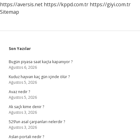
Mu
https://aversis.net
https://kppd.com.tr
https://giyi.com.tr
Sitemap
Sidebar
Son Yazılar
Bugün piyasa saat kaçta kapanıyor ?
Ağustos 6, 2026
Kuduz hayvan kaç gün içinde ölür ?
Ağustos 5, 2026
Avaz nedir ?
Ağustos 5, 2026
Ak saçlı kime denir ?
Ağustos 3, 2026
529’un asal çarpanları nelerdir ?
Ağustos 3, 2026
Aslan portali nedir ?